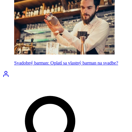
Svadobný barman: Oplatí sa vlastný barman na svadbe?