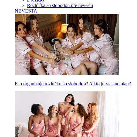
Rozlúčka so slobodou pre nevestu
NEVESTA
Kto organizuje rozlúčku so slobodou? A kto ju vlastne platí?