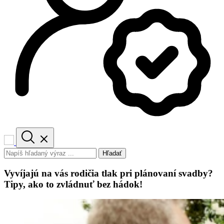
Hľadať
Vyvíjajú na vás rodičia tlak pri plánovaní svadby?
Tipy, ako to zvládnuť bez hádok!