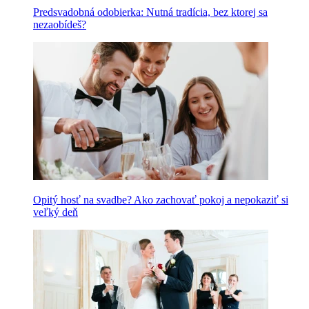
Predsvadobná odobierka: Nutná tradícia, bez ktorej sa
nezaobídeš?
Opitý hosť na svadbe? Ako zachovať pokoj a nepokaziť si
veľký deň