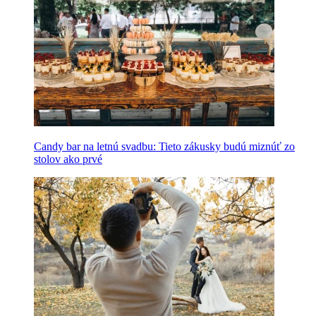
Candy bar na letnú svadbu: Tieto zákusky budú miznúť zo
stolov ako prvé