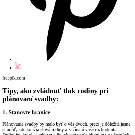
freepik.com
Tipy, ako zvládnuť tlak rodiny pri
plánovaní svadby:
1. Stanovte hranice
Plánovanie svadby by malo byť o vás dvoch, preto je dôležité jasne
si určiť, kde končia slová rodiny a začínajú vaše rozhodnutia.
Definujte, ktoré aspekty svadby chcete mať výhradne vo vlastných