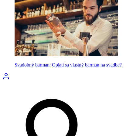
Svadobný barman: Oplatí sa vlastný barman na svadbe?