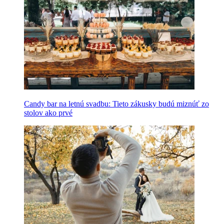
Candy bar na letnú svadbu: Tieto zákusky budú miznúť zo
stolov ako prvé