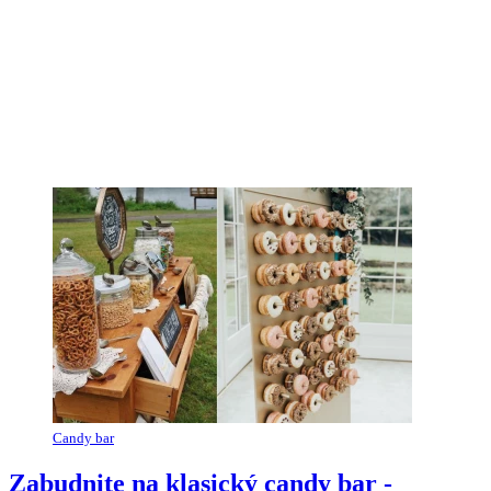
Candy bar
Zabudnite na klasický candy bar -