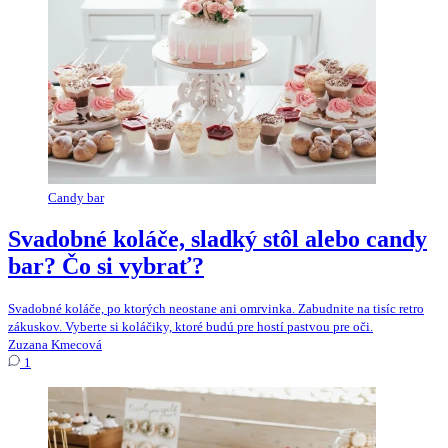
Candy bar
Svadobné koláče, sladký stôl alebo candy
bar? Čo si vybrať?
Svadobné koláče, po ktorých neostane ani omrvinka. Zabudnite na tisíc retro
zákuskov. Vyberte si koláčiky, ktoré budú pre hostí pastvou pre oči.
Zuzana Kmecová
1