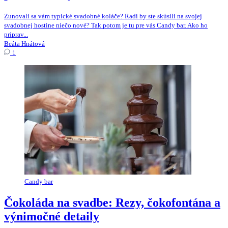
Zunovali sa vám typické svadobné koláče? Radi by ste skúsili na svojej
svadobnej hostine niečo nové? Tak potom je tu pre vás Candy bar. Ako ho
priprav...
Beáta Hnátová
1
Candy bar
Čokoláda na svadbe: Rezy, čokofontána a
výnimočné detaily