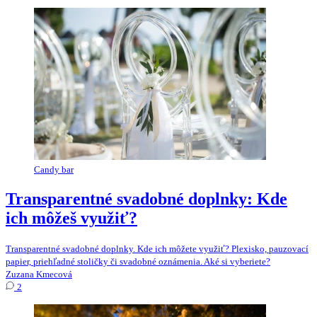
Candy bar
Transparentné svadobné doplnky: Kde
ich môžeš využiť?
Transparentné svadobné doplnky. Kde ich môžete využiť? Plexisko, pauzovací
papier, priehľadné stoličky či svadobné oznámenia. Aké si vyberiete?
Zuzana Kmecová
2