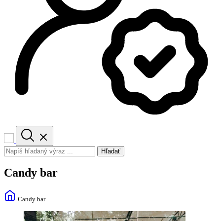
Hľadať
Candy bar
Candy bar