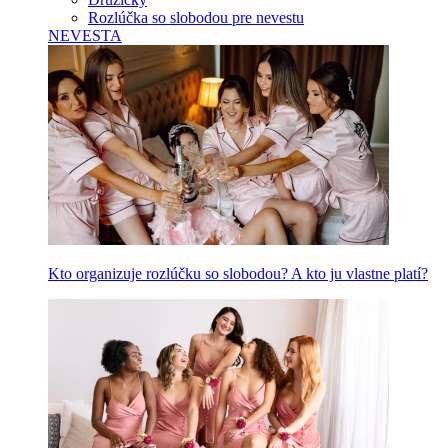
Rozlúčka so slobodou pre nevestu
NEVESTA
Kto organizuje rozlúčku so slobodou? A kto ju vlastne platí?