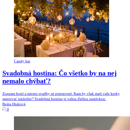
Candy bar
Svadobná hostina: Čo všetko by na nej
nemalo chýbať?
Zoznam hostí a miesto svadby sú pripravené. Kam by však mali vaše kroky
smerovať následne? Svadobná hostina je vašou ďalšou zastávkou.
Beáta Hnátová
0