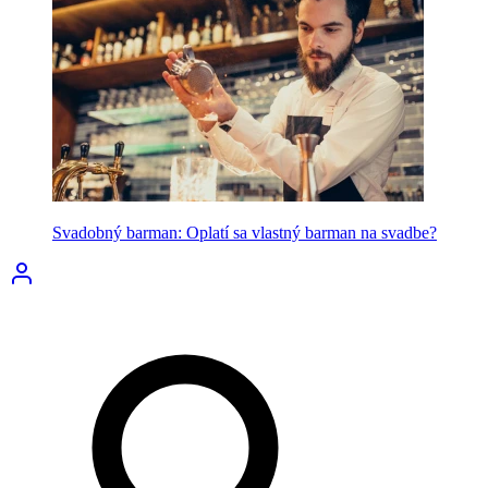
Svadobný barman: Oplatí sa vlastný barman na svadbe?