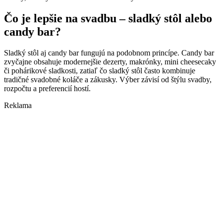
Čo je lepšie na svadbu – sladký stôl alebo
candy bar?
Sladký stôl aj candy bar fungujú na podobnom princípe. Candy bar
zvyčajne obsahuje modernejšie dezerty, makrónky, mini cheesecaky
či pohárikové sladkosti, zatiaľ čo sladký stôl často kombinuje
tradičné svadobné koláče a zákusky. Výber závisí od štýlu svadby,
rozpočtu a preferencií hostí.
Reklama