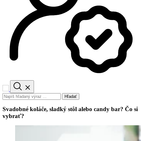
Hľadať
Svadobné koláče, sladký stôl alebo candy bar? Čo si
vybrať?