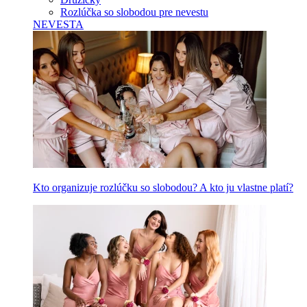
Rozlúčka so slobodou pre nevestu
NEVESTA
Kto organizuje rozlúčku so slobodou? A kto ju vlastne platí?