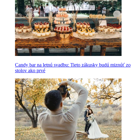
Candy bar na letnú svadbu: Tieto zákusky budú miznúť zo
stolov ako prvé