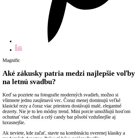
Magnific
Aké zákusky patria medzi najlepšie voľby
na letnú svadbu?
Keď sa pozriete na fotografie moderných svadieb, možno si
všimnete jednu zaujímavú vec. Čoraz menej dominujú veľké
klasické rezy a čoraz viac priestoru dostávajú malé, elegantné
dezerty. Nie je to len módny trend. Mini porcie umožňujú hosťom
ochutnať viac chutí a celý candy bar pôsobí vzdušnejšie aj
luxusnejšie.
Ak neviete, kde začať, stavte na kombináciu overenej klasiky a