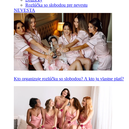
Rozlúčka so slobodou pre nevestu
NEVESTA
Kto organizuje rozlúčku so slobodou? A kto ju vlastne platí?