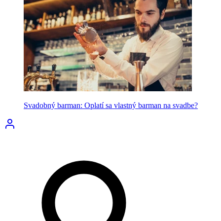
Svadobný barman: Oplatí sa vlastný barman na svadbe?