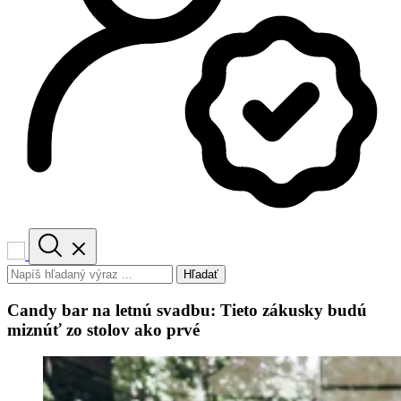
Hľadať
Candy bar na letnú svadbu: Tieto zákusky budú
miznúť zo stolov ako prvé