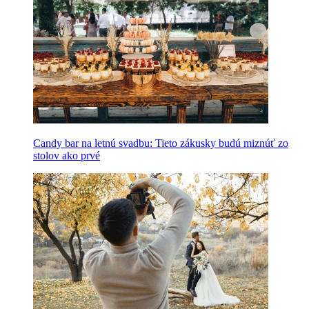
Candy bar na letnú svadbu: Tieto zákusky budú miznúť zo
stolov ako prvé