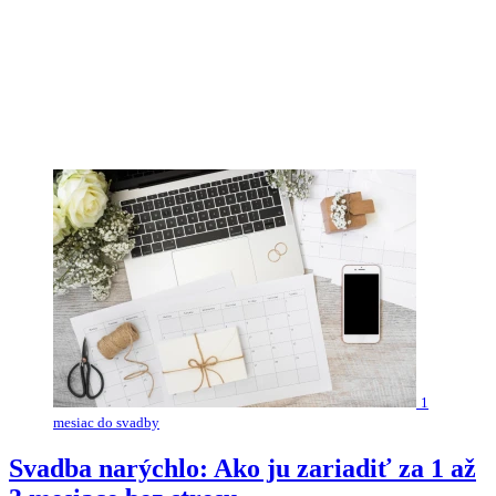
1
mesiac do svadby
Svadba narýchlo: Ako ju zariadiť za 1 až