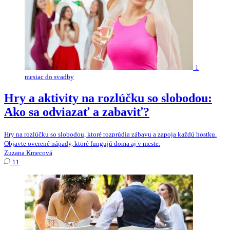
1
mesiac do svadby
Hry a aktivity na rozlúčku so slobodou:
Ako sa odviazať a zabaviť?
Hry na rozlúčku so slobodou, ktoré rozprúdia zábavu a zapoja každú hostku.
Objavte overené nápady, ktoré fungujú doma aj v meste.
Zuzana Kmecová
11