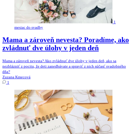
1
mesiac do svadby
Mama a zároveň nevesta? Poradíme, ako
zvládnuť dve úlohy v jeden deň
Mama a zároveň nevesta? Ako zvládnuť dve úlohy v jeden deň, ako sa
nezblázniť z pocitu, že deti zanedbávate a spraviť z nich súčasť svadobného
dňa?
Zuzana Kmecová
1