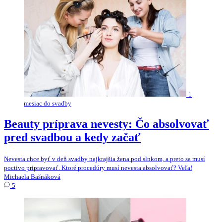
1
mesiac do svadby
Beauty príprava nevesty: Čo absolvovať
pred svadbou a kedy začať
Nevesta chce byť v deň svadby najkrajšia žena pod slnkom, a preto sa musí
poctivo pripravovať. Ktoré procedúry musí nevesta absolvovať? Veľa!
Michaela Bašnáková
5