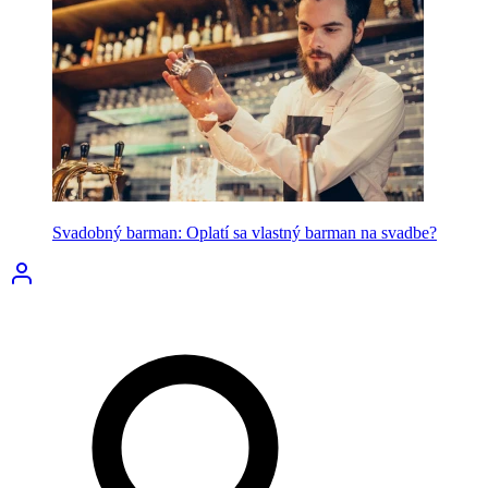
Svadobný barman: Oplatí sa vlastný barman na svadbe?