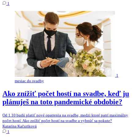
1
1
mesiac do svadby
Ako znížiť počet hostí na svadbe, keď ju
plánuješ na toto pandemické obdobie?
Od 1.10 budú platiť nové opatrenia na svadbe, medzi ktoré patrí maximálny
počet hostí. Ako znížiť počet hostí na svadbe a vyhnúť sa pokute?
Katarína Kačuriková
1