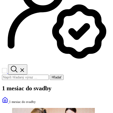
Hľadať
1 mesiac do svadby
1 mesiac do svadby