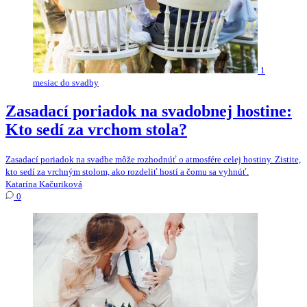
1
mesiac do svadby
Zasadací poriadok na svadobnej hostine:
Kto sedí za vrchom stola?
Zasadací poriadok na svadbe môže rozhodnúť o atmosfére celej hostiny. Zistite,
kto sedí za vrchným stolom, ako rozdeliť hostí a čomu sa vyhnúť.
Katarína Kačuriková
0