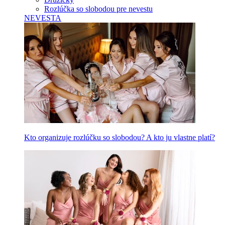
Rozlúčka so slobodou pre nevestu
NEVESTA
Kto organizuje rozlúčku so slobodou? A kto ju vlastne platí?