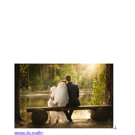
1
mesiac do svadby