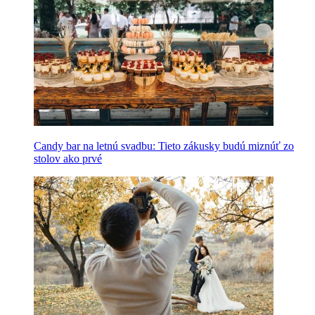
Candy bar na letnú svadbu: Tieto zákusky budú miznúť zo
stolov ako prvé