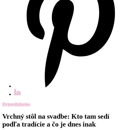
Depositphotos
Vrchný stôl na svadbe: Kto tam sedí
podľa tradície a čo je dnes inak