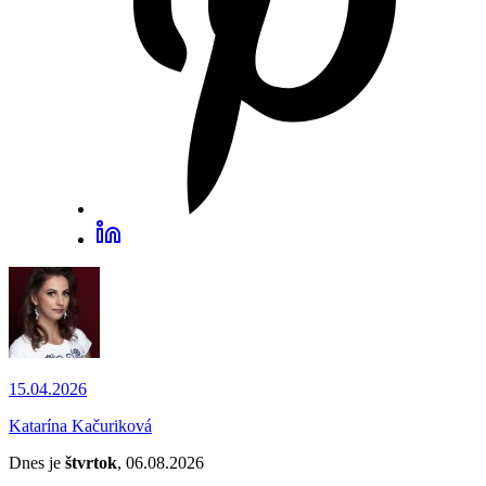
15.04.2026
Katarína Kačuriková
Dnes je
štvrtok
, 06.08.2026