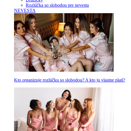
Rozlúčka so slobodou pre nevestu
NEVESTA
Kto organizuje rozlúčku so slobodou? A kto ju vlastne platí?