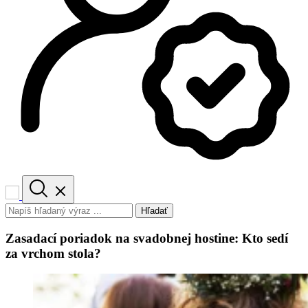
Hľadať
Zasadací poriadok na svadobnej hostine: Kto sedí
za vrchom stola?