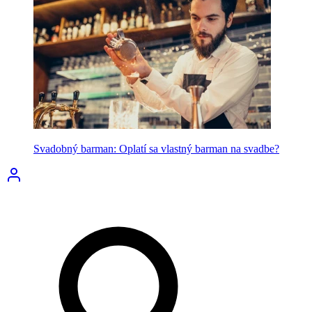
Svadobný barman: Oplatí sa vlastný barman na svadbe?