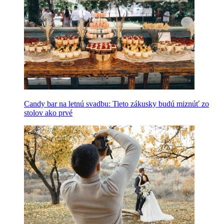
Candy bar na letnú svadbu: Tieto zákusky budú miznúť zo
stolov ako prvé