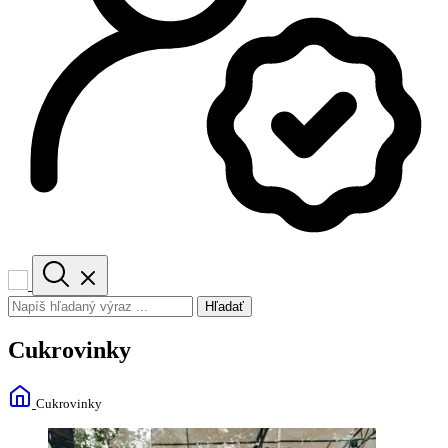
Hľadať
Cukrovinky
Cukrovinky