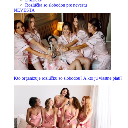
Rozlúčka so slobodou pre nevestu
NEVESTA
Kto organizuje rozlúčku so slobodou? A kto ju vlastne platí?