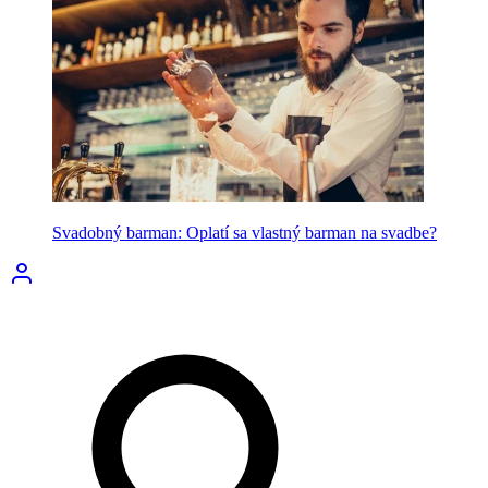
Svadobný barman: Oplatí sa vlastný barman na svadbe?