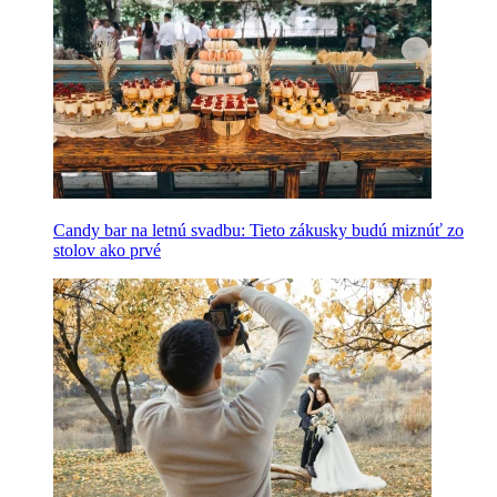
Candy bar na letnú svadbu: Tieto zákusky budú miznúť zo
stolov ako prvé