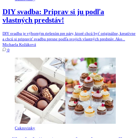
DIY svadba: Priprav si ju podľa
vlastných predstáv!
DIY svadba je výborným riešením pre páry, ktoré chcú byť originálne, kreatívne
a chcú si pripraviť svadbu presne podľa svojich vlastných predstáv. Ako...
Michaela Kožáková
0
Cukrovinky