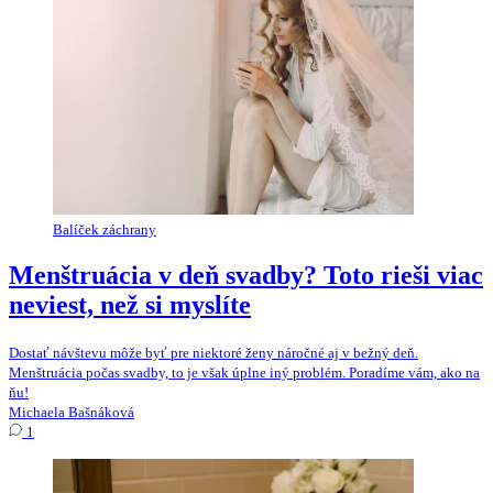
Balíček záchrany
Menštruácia v deň svadby? Toto rieši viac
neviest, než si myslíte
Dostať návštevu môže byť pre niektoré ženy náročné aj v bežný deň.
Menštruácia počas svadby, to je však úplne iný problém. Poradíme vám, ako na
ňu!
Michaela Bašnáková
1