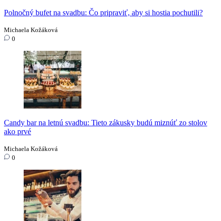
Polnočný bufet na svadbu: Čo pripraviť, aby si hostia pochutili?
Michaela Kožáková
0
Candy bar na letnú svadbu: Tieto zákusky budú miznúť zo stolov
ako prvé
Michaela Kožáková
0