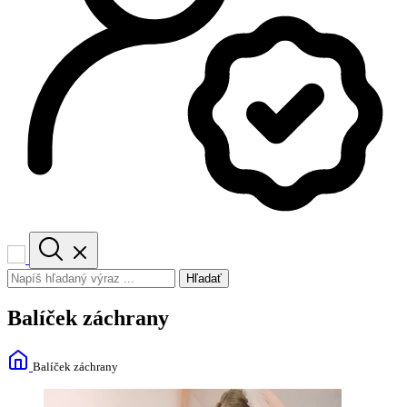
Hľadať
Balíček záchrany
Balíček záchrany