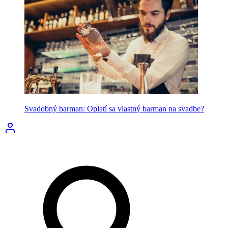
Svadobný barman: Oplatí sa vlastný barman na svadbe?