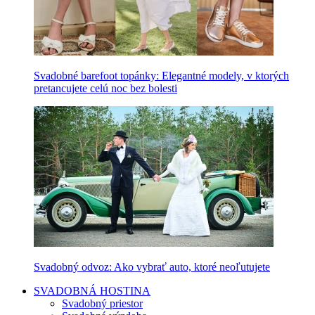
Svadobné barefoot topánky: Elegantné modely, v ktorých
pretancujete celú noc bez bolesti
Svadobný odvoz: Ako vybrať auto, ktoré neoľutujete
SVADOBNÁ HOSTINA
Svadobný priestor