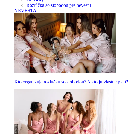
Rozlúčka so slobodou pre nevestu
NEVESTA
Kto organizuje rozlúčku so slobodou? A kto ju vlastne platí?