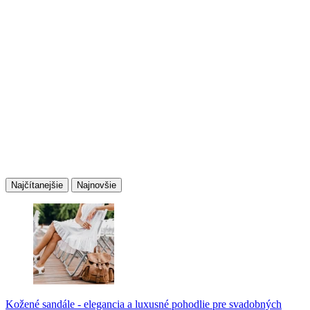
Najčítanejšie
Najnovšie
Kožené sandále - elegancia a luxusné pohodlie pre svadobných