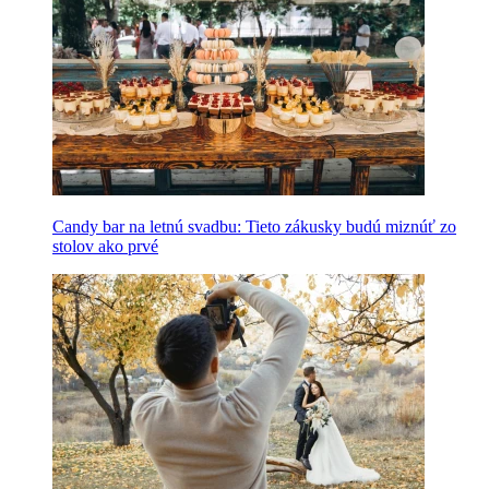
Candy bar na letnú svadbu: Tieto zákusky budú miznúť zo
stolov ako prvé