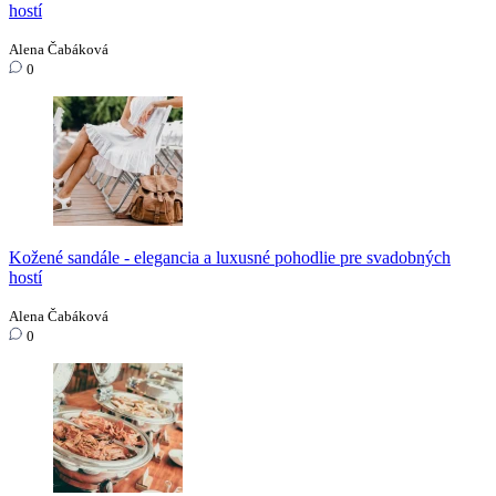
hostí
Alena Čabáková
0
Kožené sandále - elegancia a luxusné pohodlie pre svadobných
hostí
Alena Čabáková
0