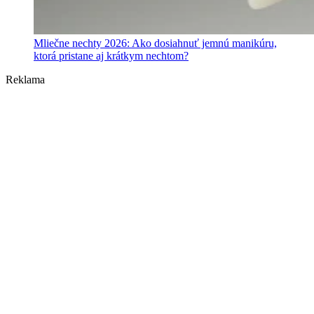
Mliečne nechty 2026: Ako dosiahnuť jemnú manikúru,
ktorá pristane aj krátkym nechtom?
Reklama