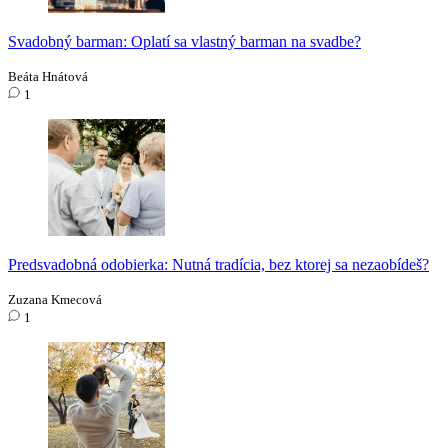
Svadobný barman: Oplatí sa vlastný barman na svadbe?
Beáta Hnátová
1
Predsvadobná odobierka: Nutná tradícia, bez ktorej sa nezaobídeš?
Zuzana Kmecová
1