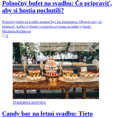
Polnočný bufet na svadbu: Čo pripraviť,
aby si hostia pochutili?
Polnočný bufet na svadbe nemusí byť len kapustnica. Objavte tipy, čo
pripraviť, koľko vyčleniť z rozpočtu aj čomu sa radšej vyhnúť.
Michaela Kožáková
0
SVADOBNÁ HOSTINA
Candy bar na letnú svadbu: Tieto