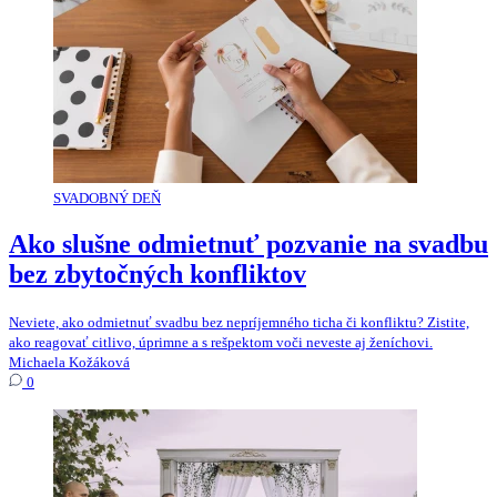
SVADOBNÝ DEŇ
Ako slušne odmietnuť pozvanie na svadbu
bez zbytočných konfliktov
Neviete, ako odmietnuť svadbu bez nepríjemného ticha či konfliktu? Zistite,
ako reagovať citlivo, úprimne a s rešpektom voči neveste aj ženíchovi.
Michaela Kožáková
0