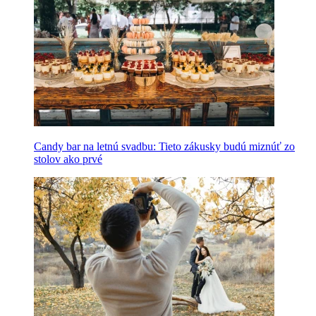
Candy bar na letnú svadbu: Tieto zákusky budú miznúť zo
stolov ako prvé