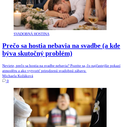
SVADOBNÁ HOSTINA
Prečo sa hostia nebavia na svadbe (a kde
býva skutočný problém)
Neviete, prečo sa hostia na svadbe nebavia? Pozrite sa, čo najčastejšie pokazí
atmosféru a ako vytvoriť prirodzenú svadobnú zábavu.
Michaela Kožáková
0