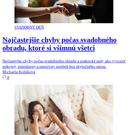
SVADOBNÝ DEŇ
Najčastejšie chyby počas svadobného
obradu, ktoré si všimnú všetci
Najčastejšie chyby počas svadobného obradu a praktické rady, ako vytvoriť
pokojný, prirodzený a emotívny priebeh bez zbytočného stresu.
Michaela Kožáková
0