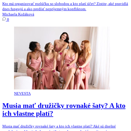
Kto má organizovať rozlúčku so slobodou a kto platí účet? Zistite, aké pravidlá
dnes fungujú a ako predísť nepríjemným konfliktom.
Michaela Kožáková
0
NEVESTA
Musia mať družičky rovnaké šaty? A kto
ich vlastne platí?
Musia mať družičky rovnaké šaty a kto ich vlastne platí? Aké sú dnešné