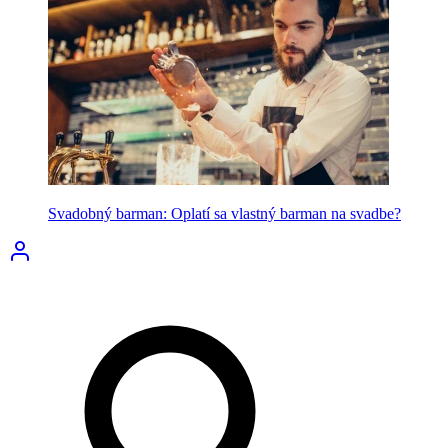
Svadobný barman: Oplatí sa vlastný barman na svadbe?