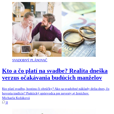
SVADOBNÝ PLÁNOVAČ
Kto a čo platí na svadbe? Realita dneška
verzus očakávania budúcich manželov
Kto platí svadbu, hostinu či obrúčky? Ako sa svadobné náklady delia dnes, čo
hovoria tradície? Praktický sprievodca pre nevesty aj ženíchov.
Michaela Kožáková
0