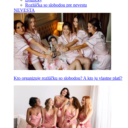
Rozlúčka so slobodou pre nevestu
NEVESTA
Kto organizuje rozlúčku so slobodou? A kto ju vlastne platí?