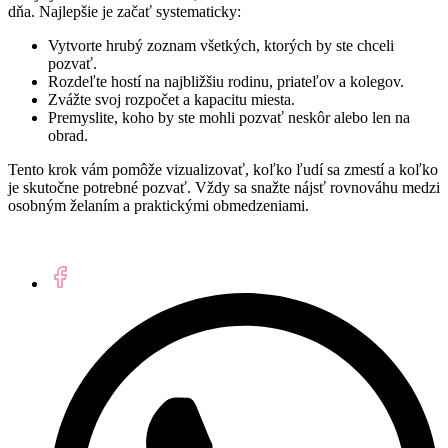
dňa. Najlepšie je začať systematicky:
Vytvorte hrubý zoznam všetkých, ktorých by ste chceli
pozvať.
Rozdeľte hostí na najbližšiu rodinu, priateľov a kolegov.
Zvážte svoj rozpočet a kapacitu miesta.
Premyslite, koho by ste mohli pozvať neskôr alebo len na
obrad.
Tento krok vám pomôže vizualizovať, koľko ľudí sa zmestí a koľko
je skutočne potrebné pozvať. Vždy sa snažte nájsť rovnováhu medzi
osobným želaním a praktickými obmedzeniami.