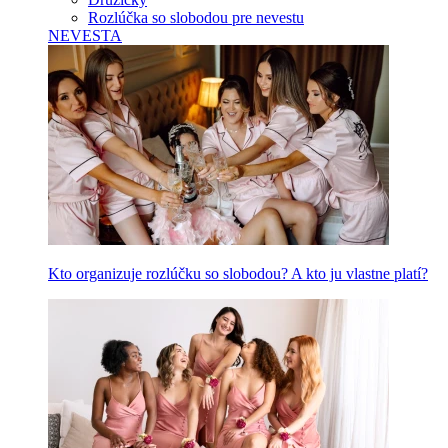
Rozlúčka so slobodou pre nevestu
NEVESTA
Kto organizuje rozlúčku so slobodou? A kto ju vlastne platí?