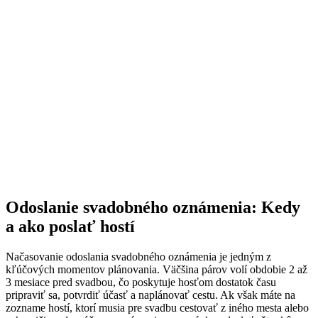
Odoslanie svadobného oznámenia: Kedy
a ako poslať hostí
Načasovanie odoslania svadobného oznámenia je jedným z
kľúčových momentov plánovania. Väčšina párov volí obdobie 2 až
3 mesiace pred svadbou, čo poskytuje hosťom dostatok času
pripraviť sa, potvrdiť účasť a naplánovať cestu. Ak však máte na
zozname hostí, ktorí musia pre svadbu cestovať z iného mesta alebo