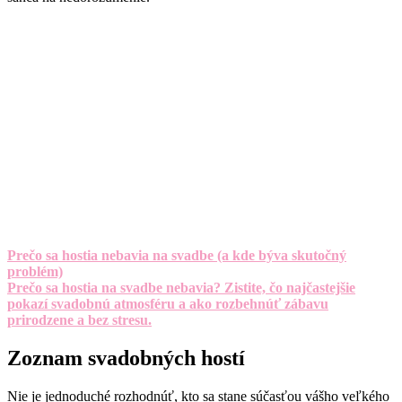
Prečo sa hostia nebavia na svadbe (a kde býva skutočný
problém)
Prečo sa hostia na svadbe nebavia? Zistite, čo najčastejšie
pokazí svadobnú atmosféru a ako rozbehnúť zábavu
prirodzene a bez stresu.
Zoznam svadobných hostí
Nie je jednoduché rozhodnúť, kto sa stane súčasťou vášho veľkého