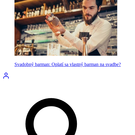
Svadobný barman: Oplatí sa vlastný barman na svadbe?