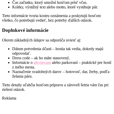
Čas začiatku, ktorý umožní hosťom prísť včas.
Krátky, výstižný text alebo motto, ktoré vystihuje pár.
Tieto informácie tvoria kostru oznámenia a poskytujú hosťom
všetko, čo potrebujú vedieť, bez potreby ďalších otázok.
Doplnkové informácie
Okrem základných údajov sa odporúča uviesť aj:
Dátum potvrdenia účasti – hostia tak vedia, dokedy majú
odpovedať.
Dress code – ak ho máte stanovený.
Informácie o
ubytovaní
alebo parkovaní – praktické pre hostí
z iného mesta.
Naznačenie svadobných darov – hotovosť, dar, žreby, podľa
želania páru.
Tieto detaily uľahčia hosťom prípravu a zároveň šetria vám čas pri
riešení otázok.
Reklama