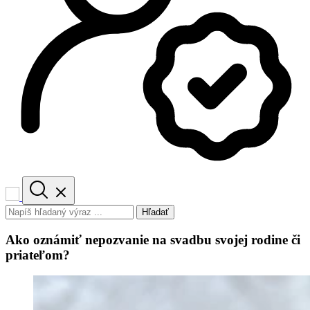
Hľadať
Ako oznámiť nepozvanie na svadbu svojej rodine či
priateľom?