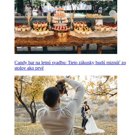
Candy bar na letnú svadbu: Tieto zákusky budú miznúť zo
stolov ako prvé