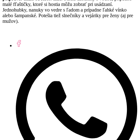
malé fľaštičky, ktoré si hostia môžu zobrať pri usádzaní.
Jednohubky, nanuky vo vedre s ľadom a prípadne ľahké vínko
alebo šampanské. Potešia tiež slnečníky a vejáriky pre ženy (aj pre
mužov).