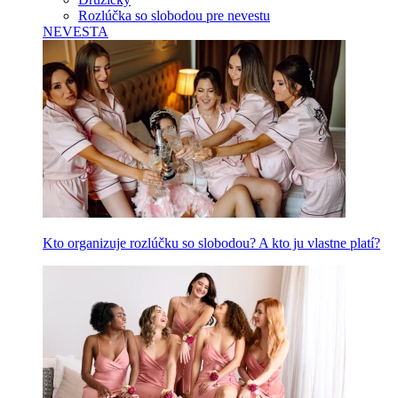
Rozlúčka so slobodou pre nevestu
NEVESTA
Kto organizuje rozlúčku so slobodou? A kto ju vlastne platí?