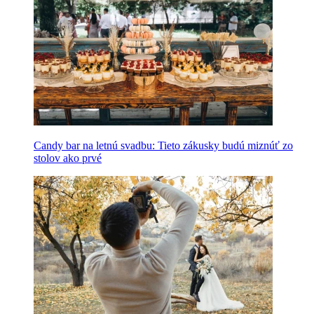
Candy bar na letnú svadbu: Tieto zákusky budú miznúť zo
stolov ako prvé