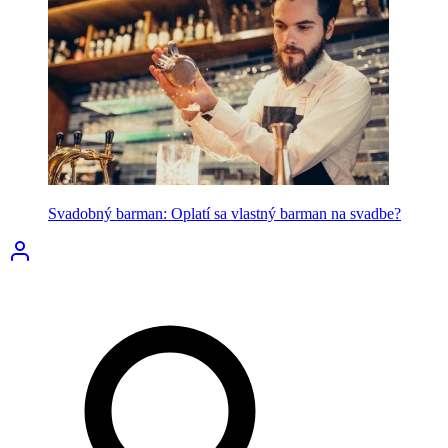
Svadobný barman: Oplatí sa vlastný barman na svadbe?