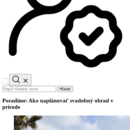
Hľadať
Poradíme: Ako naplánovať svadobný obrad v
prírode