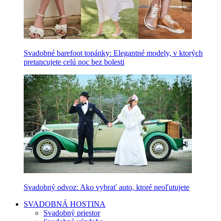
Svadobné barefoot topánky: Elegantné modely, v ktorých
pretancujete celú noc bez bolesti
Svadobný odvoz: Ako vybrať auto, ktoré neoľutujete
SVADOBNÁ HOSTINA
Svadobný priestor