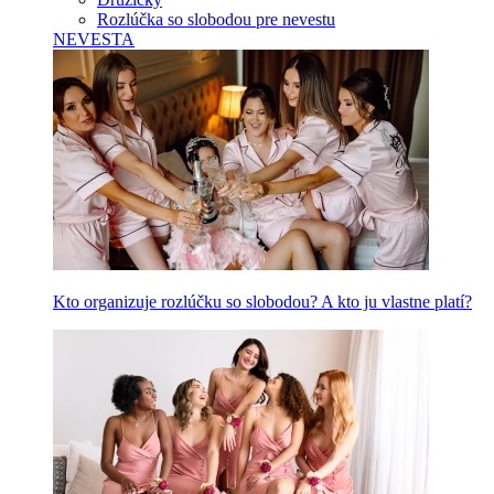
Rozlúčka so slobodou pre nevestu
NEVESTA
Kto organizuje rozlúčku so slobodou? A kto ju vlastne platí?