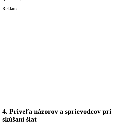
Reklama
4. Priveľa názorov a sprievodcov pri
skúšaní šiat