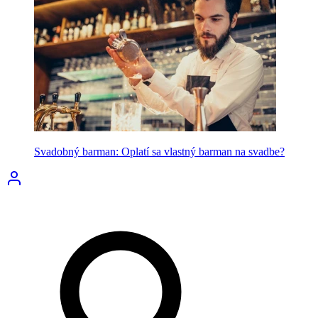
Svadobný barman: Oplatí sa vlastný barman na svadbe?