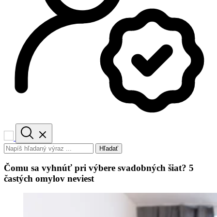
Hľadať
Čomu sa vyhnúť pri výbere svadobných šiat? 5
častých omylov neviest