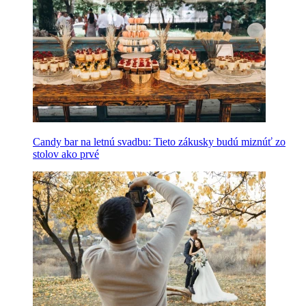
Candy bar na letnú svadbu: Tieto zákusky budú miznúť zo
stolov ako prvé