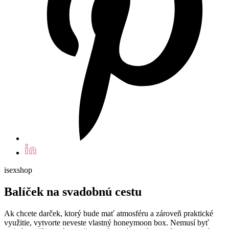
isexshop
Balíček na svadobnú cestu
Ak chcete darček, ktorý bude mať atmosféru a zároveň praktické
využitie, vytvorte neveste vlastný honeymoon box. Nemusí byť