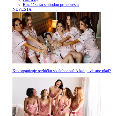
Rozlúčka so slobodou pre nevestu
NEVESTA
Kto organizuje rozlúčku so slobodou? A kto ju vlastne platí?