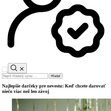
Hľadať
Najlepšie darčeky pre nevestu: Keď chcete darovať
niečo viac než len závoj