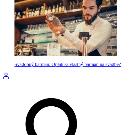
Svadobný barman: Oplatí sa vlastný barman na svadbe?