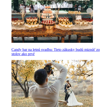
Candy bar na letnú svadbu: Tieto zákusky budú miznúť zo
stolov ako prvé