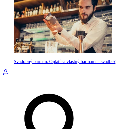
Svadobný barman: Oplatí sa vlastný barman na svadbe?