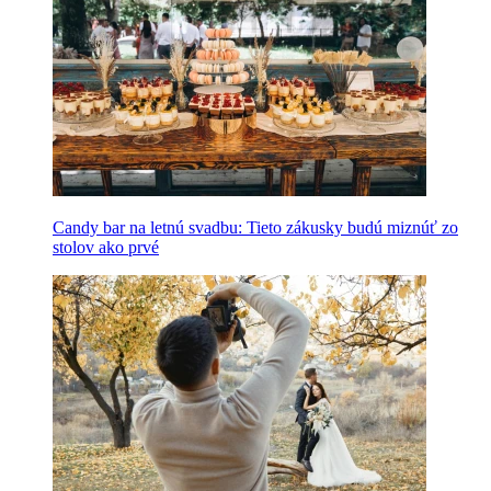
Candy bar na letnú svadbu: Tieto zákusky budú miznúť zo
stolov ako prvé