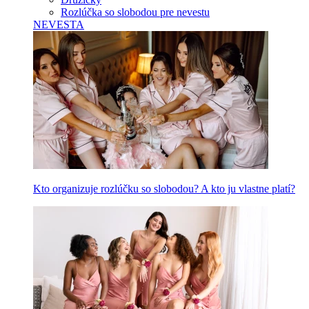
Rozlúčka so slobodou pre nevestu
NEVESTA
Kto organizuje rozlúčku so slobodou? A kto ju vlastne platí?