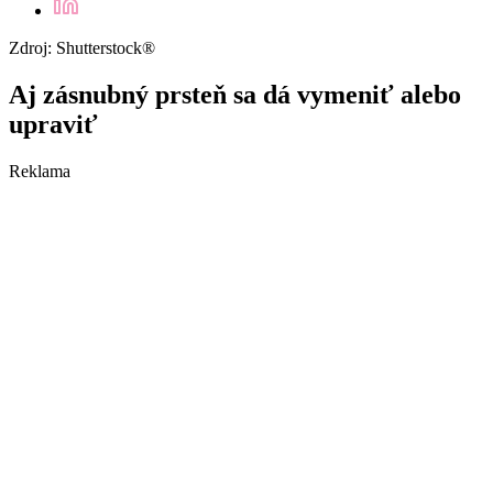
Zdroj: Shutterstock®
Aj zásnubný prsteň sa dá vymeniť alebo
upraviť
Reklama