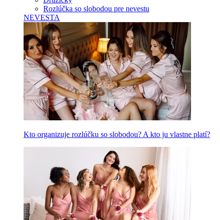
Rozlúčka so slobodou pre nevestu
NEVESTA
Kto organizuje rozlúčku so slobodou? A kto ju vlastne platí?