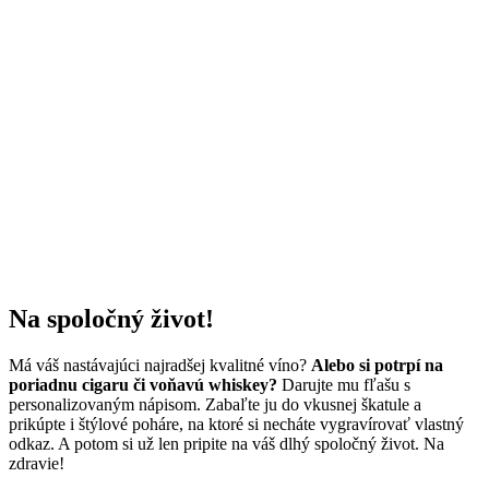
Na spoločný život!
Má váš nastávajúci najradšej kvalitné víno?
Alebo si potrpí na
poriadnu cigaru či voňavú whiskey?
Darujte mu fľašu s
personalizovaným nápisom. Zabaľte ju do vkusnej škatule a
prikúpte i štýlové poháre, na ktoré si necháte vygravírovať vlastný
odkaz. A potom si už len pripite na váš dlhý spoločný život. Na
zdravie!