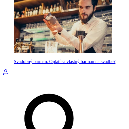
Svadobný barman: Oplatí sa vlastný barman na svadbe?