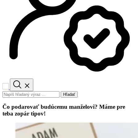
Hľadať
Čo podarovať budúcemu manželovi? Máme pre
teba zopár tipov!