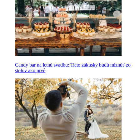
Candy bar na letnú svadbu: Tieto zákusky budú miznúť zo
stolov ako prvé