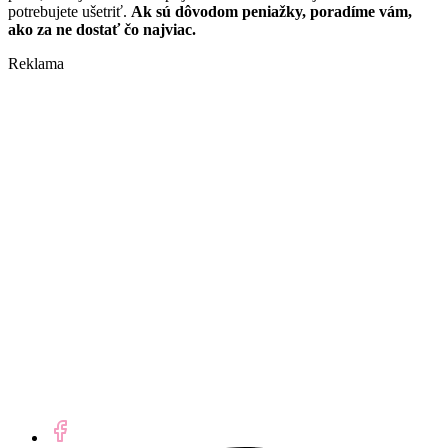
potrebujete ušetriť.
Ak sú dôvodom peniažky, poradíme vám,
ako za ne dostať čo najviac.
Reklama