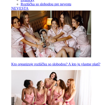
Rozlúčka so slobodou pre nevestu
NEVESTA
Kto organizuje rozlúčku so slobodou? A kto ju vlastne platí?