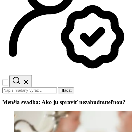
Hľadať
Menšia svadba: Ako ju spraviť nezabudnuteľnou?