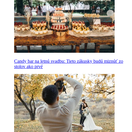
Candy bar na letnú svadbu: Tieto zákusky budú miznúť zo
stolov ako prvé