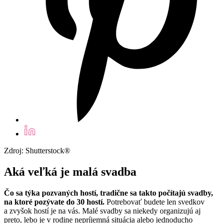
Zdroj: Shutterstock®
Aká veľká je malá svadba
Čo sa týka pozvaných hostí, tradične sa takto počítajú svadby,
na ktoré pozývate do 30 hostí.
Potrebovať budete len svedkov
a zvyšok hostí je na vás. Malé svadby sa niekedy organizujú aj
preto, lebo je v rodine nepríjemná situácia alebo jednoducho