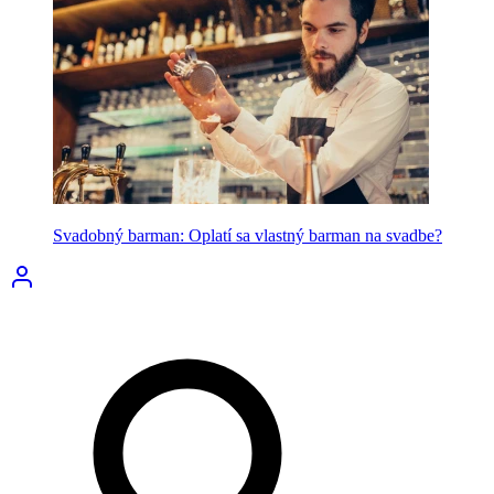
Svadobný barman: Oplatí sa vlastný barman na svadbe?