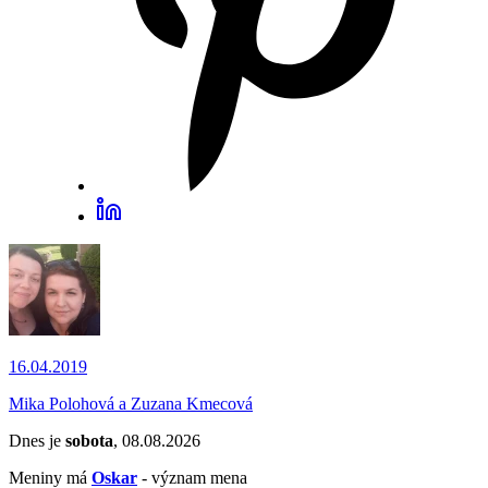
16.04.2019
Mika Polohová a Zuzana Kmecová
Dnes je
sobota
, 08.08.2026
Meniny má
Oskar
- význam mena