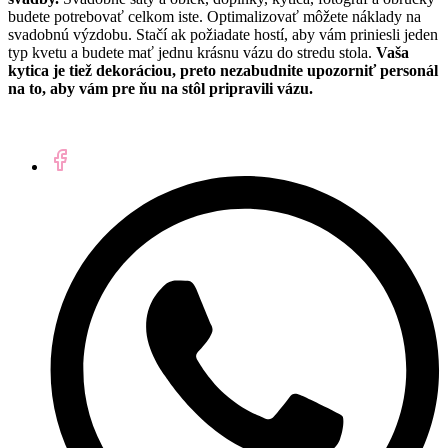
budete potrebovať celkom iste. Optimalizovať môžete náklady na
svadobnú výzdobu. Stačí ak požiadate hostí, aby vám priniesli jeden
typ kvetu a budete mať jednu krásnu vázu do stredu stola.
Vaša
kytica je tiež dekoráciou, preto nezabudnite upozorniť personál
na to, aby vám pre ňu na stôl pripravili vázu.