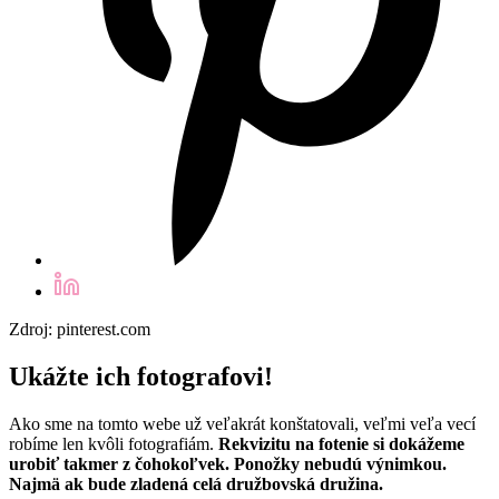
Zdroj: pinterest.com
Ukážte ich fotografovi!
Ako sme na tomto webe už veľakrát konštatovali, veľmi veľa vecí
robíme len kvôli fotografiám.
Rekvizitu na fotenie si dokážeme
urobiť takmer z čohokoľvek. Ponožky nebudú výnimkou.
Najmä ak bude zladená celá družbovská družina.