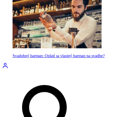
Svadobný barman: Oplatí sa vlastný barman na svadbe?