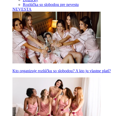
Rozlúčka so slobodou pre nevestu
NEVESTA
Kto organizuje rozlúčku so slobodou? A kto ju vlastne platí?