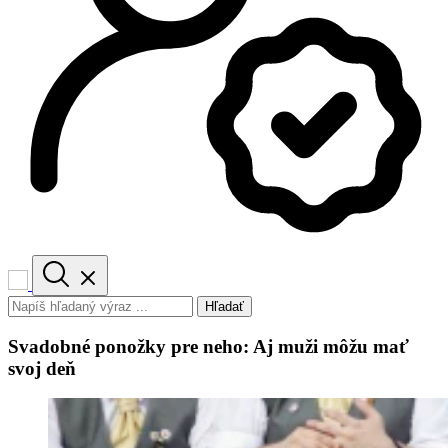
Hľadať
Svadobné ponožky pre neho: Aj muži môžu mať
svoj deň