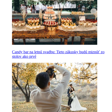
Candy bar na letnú svadbu: Tieto zákusky budú miznúť zo
stolov ako prvé