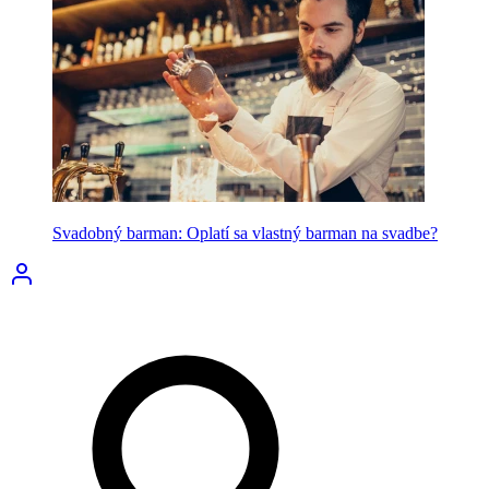
Svadobný barman: Oplatí sa vlastný barman na svadbe?