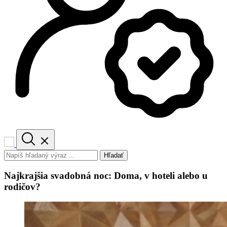
Hľadať
Najkrajšia svadobná noc: Doma, v hoteli alebo u
rodičov?