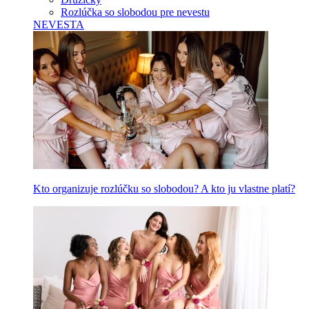
Rozlúčka so slobodou pre nevestu
NEVESTA
Kto organizuje rozlúčku so slobodou? A kto ju vlastne platí?