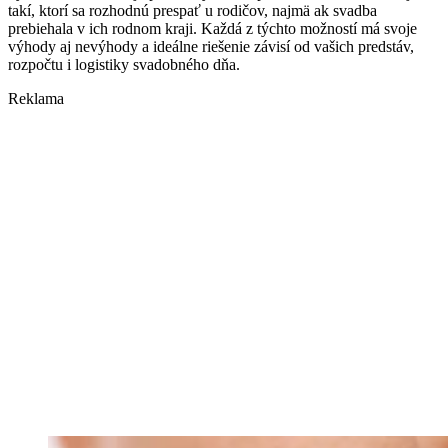
takí, ktorí sa rozhodnú prespať u rodičov, najmä ak svadba
prebiehala v ich rodnom kraji. Každá z týchto možností má svoje
výhody aj nevýhody a ideálne riešenie závisí od vašich predstáv,
rozpočtu i logistiky svadobného dňa.
Reklama