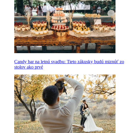
Candy bar na letnú svadbu: Tieto zákusky budú miznúť zo
stolov ako prvé