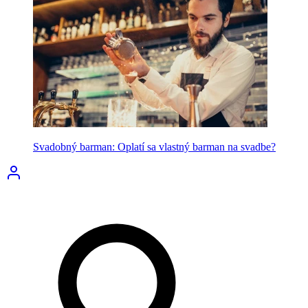
Svadobný barman: Oplatí sa vlastný barman na svadbe?