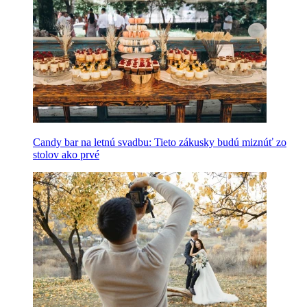
Candy bar na letnú svadbu: Tieto zákusky budú miznúť zo
stolov ako prvé