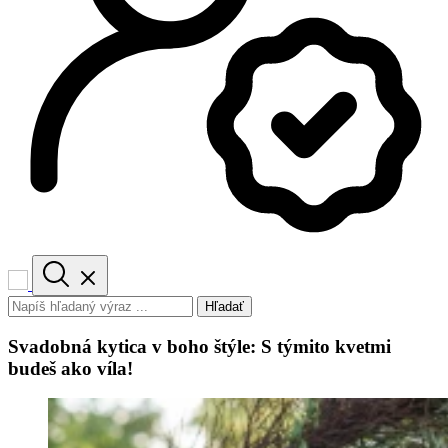
Hľadať
Svadobná kytica v boho štýle: S týmito kvetmi
budeš ako víla!