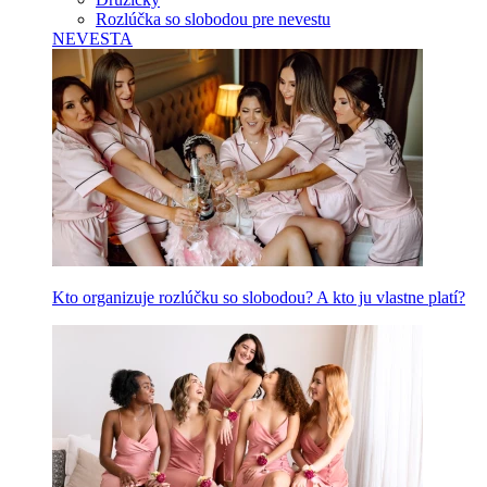
Rozlúčka so slobodou pre nevestu
NEVESTA
Kto organizuje rozlúčku so slobodou? A kto ju vlastne platí?