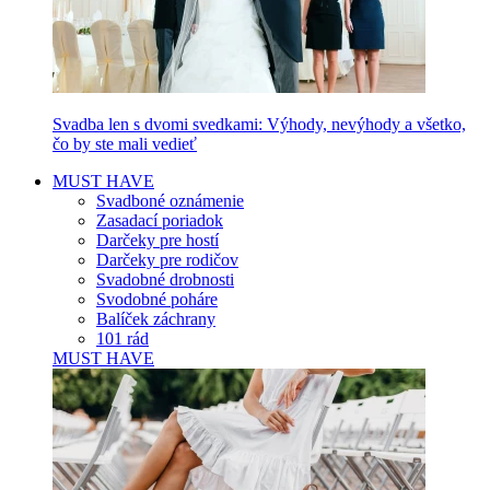
Svadba len s dvomi svedkami: Výhody, nevýhody a všetko,
čo by ste mali vedieť
MUST HAVE
Svadboné oznámenie
Zasadací poriadok
Darčeky pre hostí
Darčeky pre rodičov
Svadobné drobnosti
Svodobné poháre
Balíček záchrany
101 rád
MUST HAVE