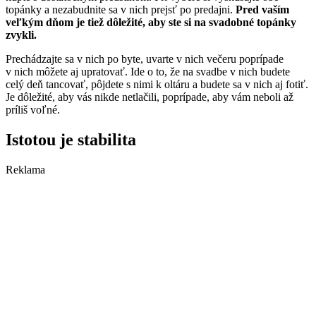
topánky a nezabudnite sa v nich prejsť po predajni.
Pred vaším
veľkým dňom je tiež dôležité, aby ste si na svadobné topánky
zvykli.
Prechádzajte sa v nich po byte, uvarte v nich večeru poprípade
v nich môžete aj upratovať. Ide o to, že na svadbe v nich budete
celý deň tancovať, pôjdete s nimi k oltáru a budete sa v nich aj fotiť.
Je dôležité, aby vás nikde netlačili, poprípade, aby vám neboli až
príliš voľné.
Istotou je stabilita
Reklama