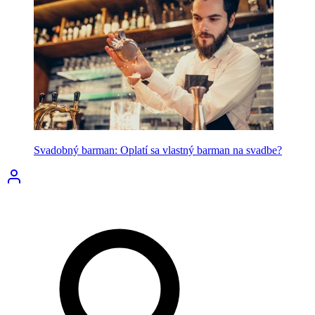
Svadobný barman: Oplatí sa vlastný barman na svadbe?