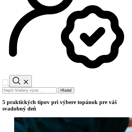
Hľadať
5 praktických tipov pri výbere topánok pre váš
svadobný deň