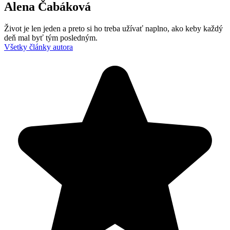
Alena Čabáková
Život je len jeden a preto si ho treba užívať naplno, ako keby každý
deň mal byť tým posledným.
Všetky články autora