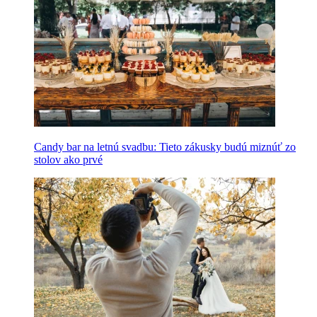
Candy bar na letnú svadbu: Tieto zákusky budú miznúť zo
stolov ako prvé