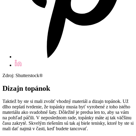
Zdroj: Shutterstock®
Dizajn topánok
Taktiež by ste si mali zvoliť vhodný materiál a dizajn topánok. Už
dlho neplatí tvrdenie, že topánky musia byť vyrobené z toho istého
materiálu ako svadobné šaty. Dôležité je predsa len to, aby sa vám
na pohľad páčili. V neposlednom rade, topánky máte aj tak väčšinu
času zakryté. Skvelým riešením sú tak aj biele tenisky, ktoré by ste si
mali dať najmä v časti, keď budete tancovať.