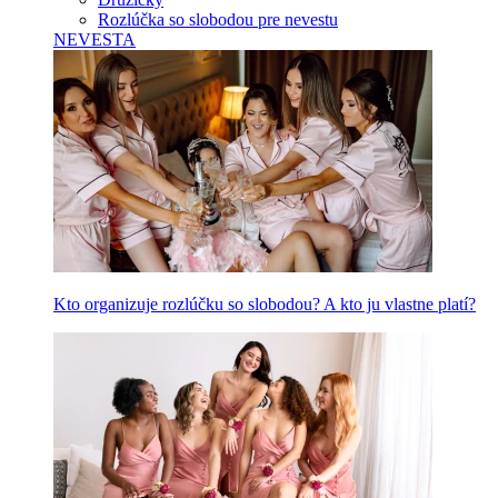
Rozlúčka so slobodou pre nevestu
NEVESTA
Kto organizuje rozlúčku so slobodou? A kto ju vlastne platí?