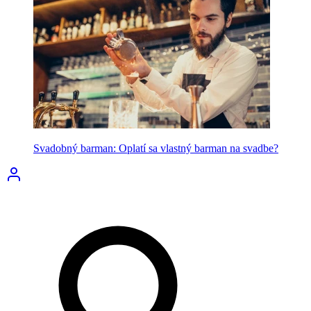
Svadobný barman: Oplatí sa vlastný barman na svadbe?