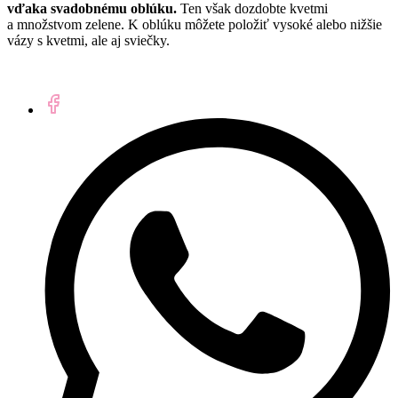
vďaka svadobnému oblúku.
Ten však dozdobte kvetmi
a množstvom zelene. K oblúku môžete položiť vysoké alebo nižšie
vázy s kvetmi, ale aj sviečky.