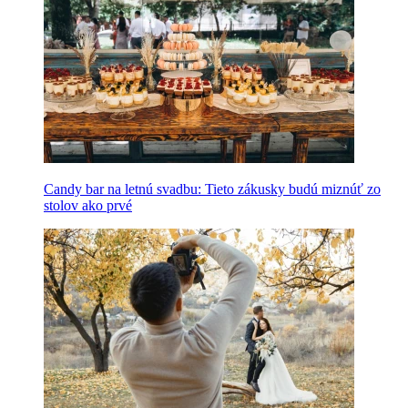
Candy bar na letnú svadbu: Tieto zákusky budú miznúť zo
stolov ako prvé