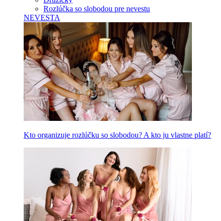
Rozlúčka so slobodou pre nevestu
NEVESTA
Kto organizuje rozlúčku so slobodou? A kto ju vlastne platí?