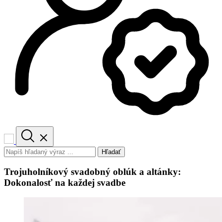
Hľadať
Trojuholníkový svadobný oblúk a altánky:
Dokonalosť na každej svadbe