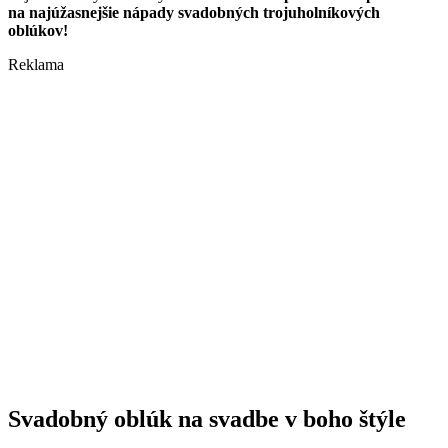
na najúžasnejšie nápady svadobných trojuholníkových
oblúkov!
Reklama
Svadobný oblúk na svadbe v boho štýle