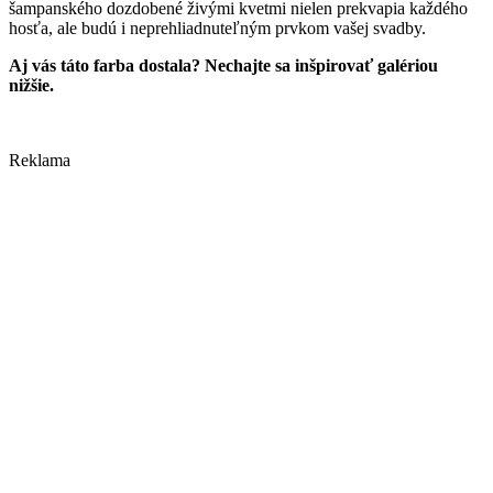
šampanského dozdobené živými kvetmi nielen prekvapia každého
hosťa, ale budú i neprehliadnuteľným prvkom vašej svadby.
Aj vás táto farba dostala? Nechajte sa inšpirovať galériou
nižšie.
Reklama