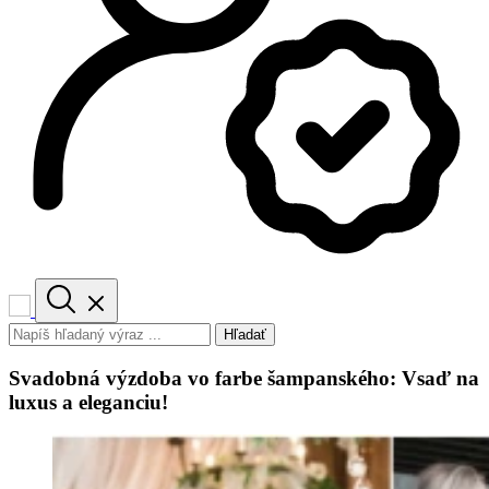
Hľadať
Svadobná výzdoba vo farbe šampanského: Vsaď na
luxus a eleganciu!