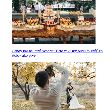
Candy bar na letnú svadbu: Tieto zákusky budú miznúť zo
stolov ako prvé