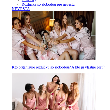
Rozlúčka so slobodou pre nevestu
NEVESTA
Kto organizuje rozlúčku so slobodou? A kto ju vlastne platí?