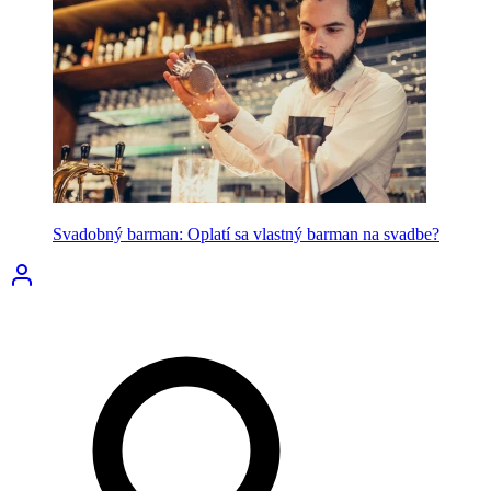
Svadobný barman: Oplatí sa vlastný barman na svadbe?