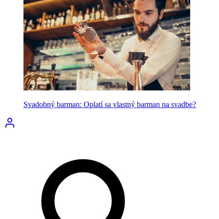
Svadobný barman: Oplatí sa vlastný barman na svadbe?