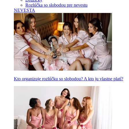
Rozlúčka so slobodou pre nevestu
NEVESTA
Kto organizuje rozlúčku so slobodou? A kto ju vlastne platí?