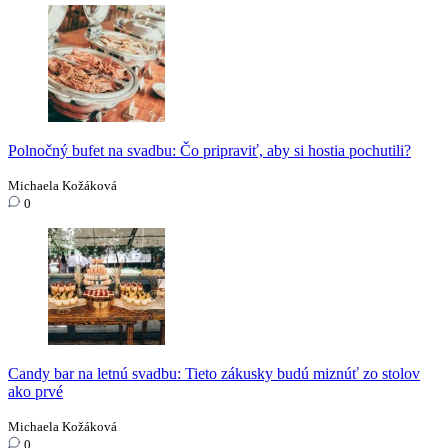
Polnočný bufet na svadbu: Čo pripraviť, aby si hostia pochutili?
Michaela Kožáková
0
Candy bar na letnú svadbu: Tieto zákusky budú miznúť zo stolov
ako prvé
Michaela Kožáková
0