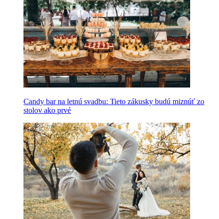
Candy bar na letnú svadbu: Tieto zákusky budú miznúť zo
stolov ako prvé