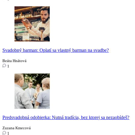
Svadobný barman: Oplatí sa vlastný barman na svadbe?
Beáta Hnátová
1
Predsvadobná odobierka: Nutná tradícia, bez ktorej sa nezaobídeš?
Zuzana Kmecová
1