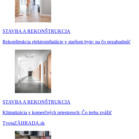
STAVBA A REKONŠTRUKCIA
Rekonštrukcia elektroinštalácie v staršom byte: na čo nezabudnúť
STAVBA A REKONŠTRUKCIA
Klimatizácia v komerčných priestoroch: Čo treba zvážiť
TvojaZÁHRADA.sk