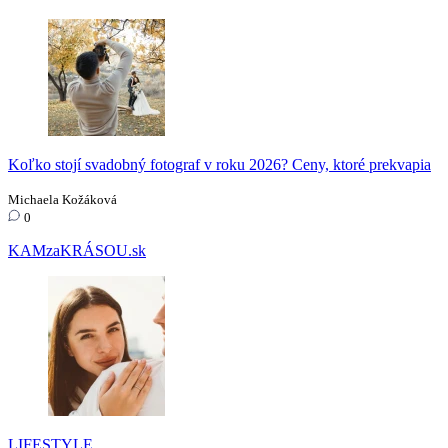
Koľko stojí svadobný fotograf v roku 2026? Ceny, ktoré prekvapia
Michaela Kožáková
0
KAMzaKRÁSOU.sk
LIFESTYLE