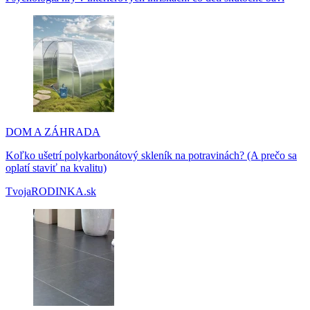
DOM A ZÁHRADA
Koľko ušetrí polykarbonátový skleník na potravinách? (A prečo sa
oplatí staviť na kvalitu)
TvojaRODINKA.sk