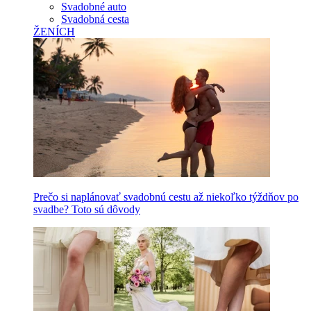
Svadobné auto
Svadobná cesta
ŽENÍCH
Prečo si naplánovať svadobnú cestu až niekoľko týždňov po
svadbe? Toto sú dôvody