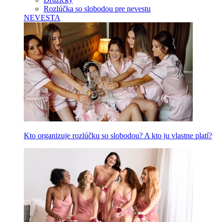
Rozlúčka so slobodou pre nevestu
NEVESTA
Kto organizuje rozlúčku so slobodou? A kto ju vlastne platí?