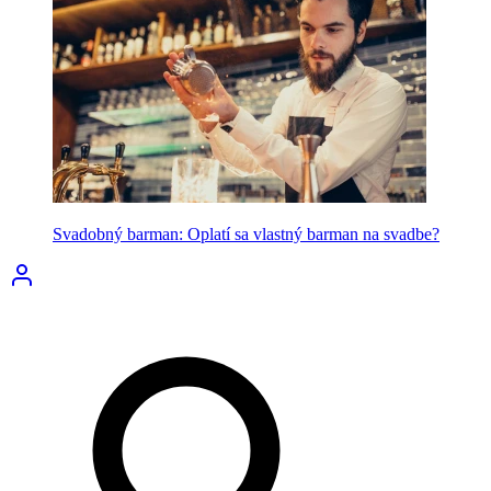
Svadobný barman: Oplatí sa vlastný barman na svadbe?