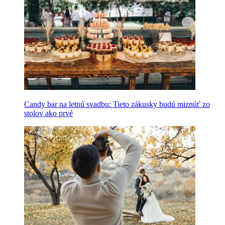
Candy bar na letnú svadbu: Tieto zákusky budú miznúť zo
stolov ako prvé