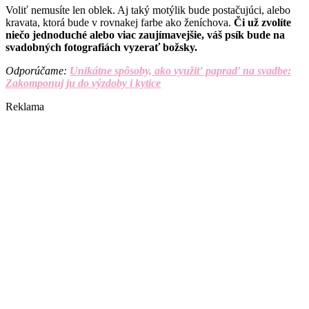
Voliť nemusíte len oblek. Aj taký motýlik bude postačujúci, alebo
kravata, ktorá bude v rovnakej farbe ako ženíchova.
Či už zvolíte
niečo jednoduché alebo viac zaujímavejšie, váš psík bude na
svadobných fotografiách vyzerať božsky.
Odporúčame:
Unikátne spôsoby, ako využiť papraď na svadbe:
Zakomponuj ju do výzdoby i kytice
Reklama