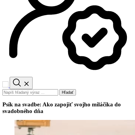
Hľadať
Psík na svadbe: Ako zapojiť svojho miláčika do
svadobného dňa