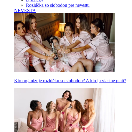
Rozlúčka so slobodou pre nevestu
NEVESTA
Kto organizuje rozlúčku so slobodou? A kto ju vlastne platí?