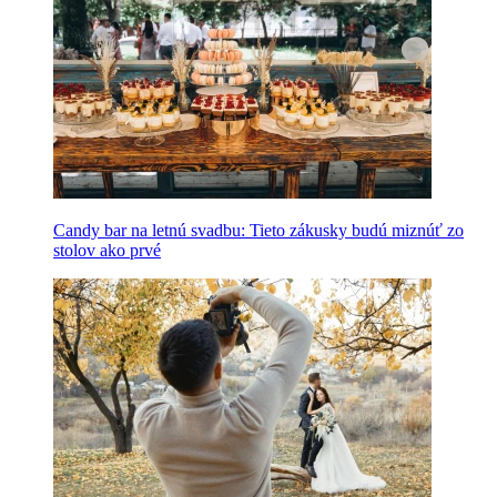
Candy bar na letnú svadbu: Tieto zákusky budú miznúť zo
stolov ako prvé