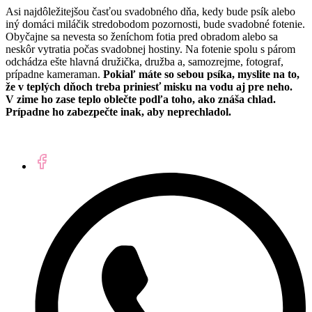
Asi najdôležitejšou časťou svadobného dňa, kedy bude psík alebo
iný domáci miláčik stredobodom pozornosti, bude svadobné fotenie.
Obyčajne sa nevesta so ženíchom fotia pred obradom alebo sa
neskôr vytratia počas svadobnej hostiny. Na fotenie spolu s párom
odchádza ešte hlavná družička, družba a, samozrejme, fotograf,
prípadne kameraman.
Pokiaľ máte so sebou psíka, myslite na to,
že v teplých dňoch treba priniesť misku na vodu aj pre neho.
V zime ho zase teplo oblečte podľa toho, ako znáša chlad.
Prípadne ho zabezpečte inak, aby neprechladol.