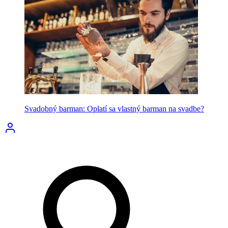
Svadobný barman: Oplatí sa vlastný barman na svadbe?