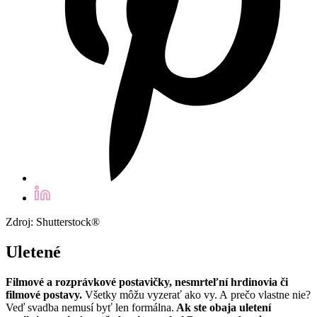
Zdroj: Shutterstock®
Uletené
Filmové a rozprávkové postavičky, nesmrteľní hrdinovia či
filmové postavy.
Všetky môžu vyzerať ako vy. A prečo vlastne nie?
Veď svadba nemusí byť len formálna.
Ak ste obaja uletení