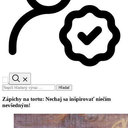
Hľadať
Zápichy na tortu: Nechaj sa inšpirovať niečím
nevšedným!