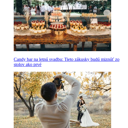
Candy bar na letnú svadbu: Tieto zákusky budú miznúť zo
stolov ako prvé