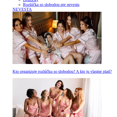
Rozlúčka so slobodou pre nevestu
NEVESTA
Kto organizuje rozlúčku so slobodou? A kto ju vlastne platí?