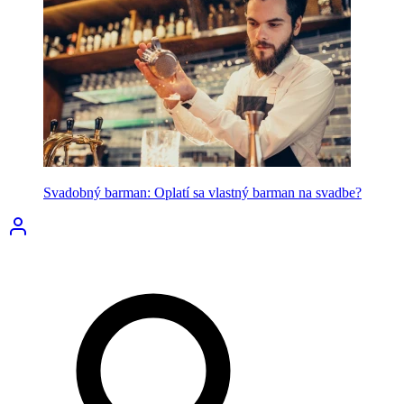
Svadobný barman: Oplatí sa vlastný barman na svadbe?