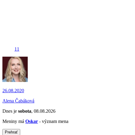
11
26.08.2020
Alena Čabáková
Dnes je
sobota
, 08.08.2026
Meniny má
Oskar
- význam mena
Prehrať