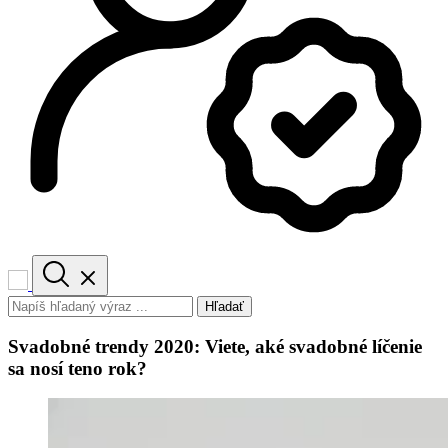
Hľadať
Svadobné trendy 2020: Viete, aké svadobné líčenie
sa nosí teno rok?