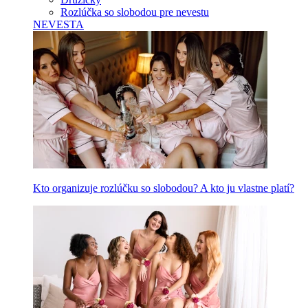
Rozlúčka so slobodou pre nevestu
NEVESTA
Kto organizuje rozlúčku so slobodou? A kto ju vlastne platí?