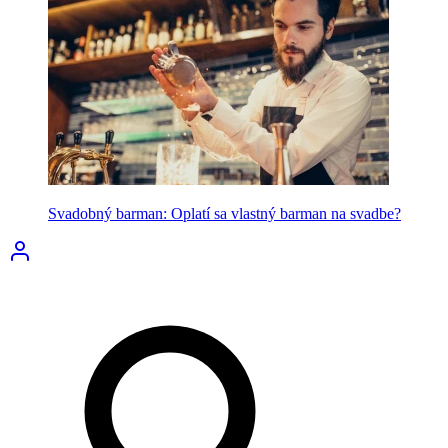
Svadobný barman: Oplatí sa vlastný barman na svadbe?