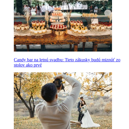
Candy bar na letnú svadbu: Tieto zákusky budú miznúť zo
stolov ako prvé