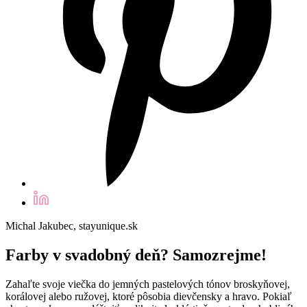
Michal Jakubec, stayunique.sk
Farby v svadobný deň? Samozrejme!
Zahaľte svoje viečka do jemných pastelových tónov broskyňovej,
korálovej alebo ružovej, ktoré pôsobia dievčensky a hravo. Pokiaľ