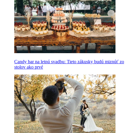
Candy bar na letnú svadbu: Tieto zákusky budú miznúť zo
stolov ako prvé