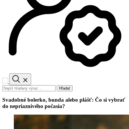
Hľadať
Svadobné bolerko, bunda alebo plášť: Čo si vybrať
do nepriaznivého počasia?