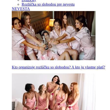
Rozlúčka so slobodou pre nevestu
NEVESTA
Kto organizuje rozlúčku so slobodou? A kto ju vlastne platí?