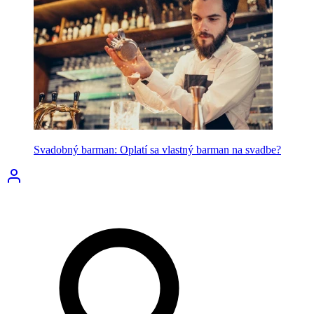
Svadobný barman: Oplatí sa vlastný barman na svadbe?