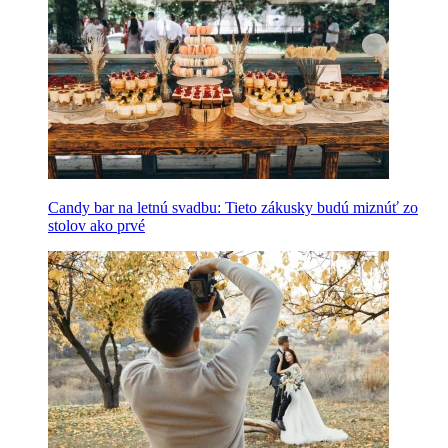
Candy bar na letnú svadbu: Tieto zákusky budú miznúť zo
stolov ako prvé