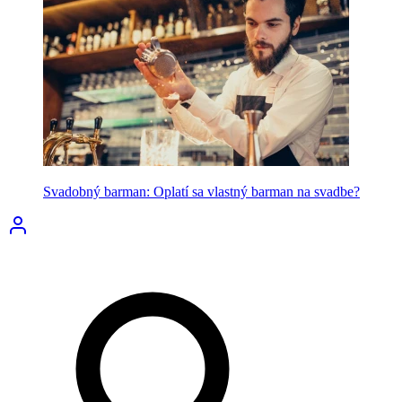
Svadobný barman: Oplatí sa vlastný barman na svadbe?