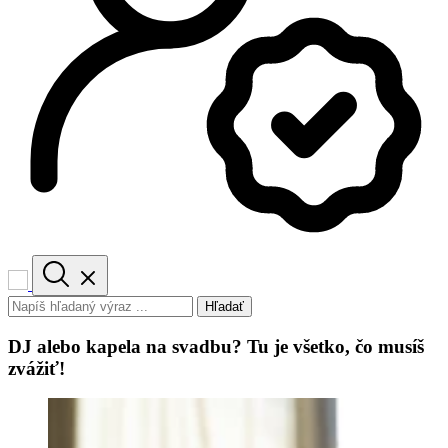
Hľadať
DJ alebo kapela na svadbu? Tu je všetko, čo musíš
zvážiť!