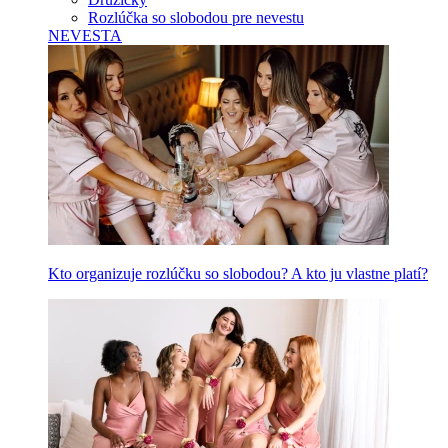
Rozlúčka so slobodou pre nevestu
NEVESTA
Kto organizuje rozlúčku so slobodou? A kto ju vlastne platí?