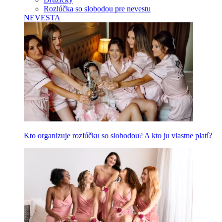
Rozlúčka so slobodou pre nevestu
NEVESTA
Kto organizuje rozlúčku so slobodou? A kto ju vlastne platí?