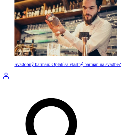
Svadobný barman: Oplatí sa vlastný barman na svadbe?