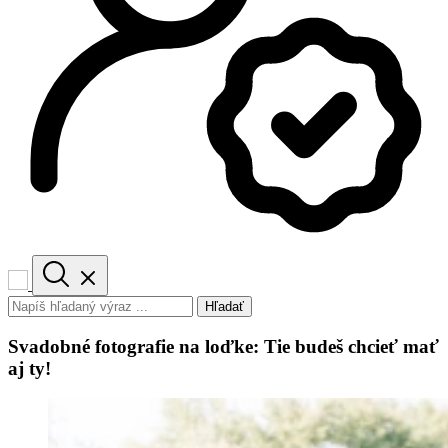
Hľadať
Svadobné fotografie na loďke: Tie budeš chcieť mať
aj ty!