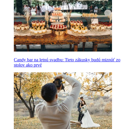
Candy bar na letnú svadbu: Tieto zákusky budú miznúť zo
stolov ako prvé