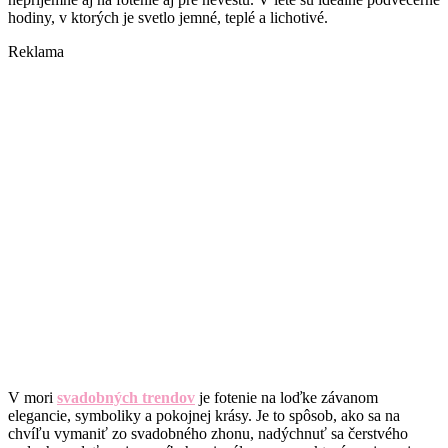
hodiny, v ktorých je svetlo jemné, teplé a lichotivé.
Reklama
V mori
svadobných trendov
je fotenie na loďke závanom
elegancie, symboliky a pokojnej krásy. Je to spôsob, ako sa na
chvíľu vymaniť zo svadobného zhonu, nadýchnuť sa čerstvého