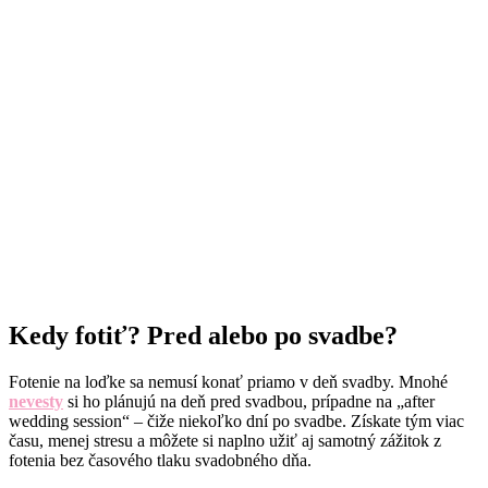
Kedy fotiť? Pred alebo po svadbe?
Fotenie na loďke sa nemusí konať priamo v deň svadby. Mnohé
nevesty
si ho plánujú na deň pred svadbou, prípadne na „after
wedding session“ – čiže niekoľko dní po svadbe. Získate tým viac
času, menej stresu a môžete si naplno užiť aj samotný zážitok z
fotenia bez časového tlaku svadobného dňa.