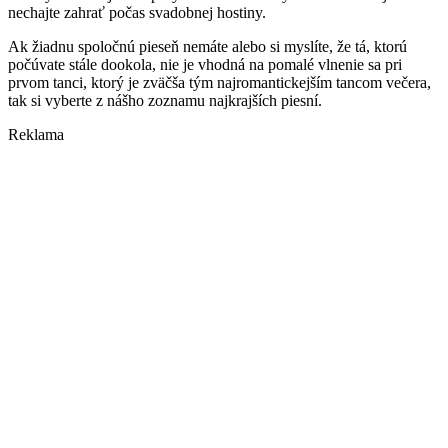
nechajte zahrať počas svadobnej hostiny.
Ak žiadnu spoločnú pieseň nemáte alebo si myslíte, že tá, ktorú
počúvate stále dookola, nie je vhodná na pomalé vlnenie sa pri
prvom tanci, ktorý je zväčša tým najromantickejším tancom večera,
tak si vyberte z nášho zoznamu najkrajších piesní.
Reklama