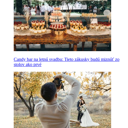
Candy bar na letnú svadbu: Tieto zákusky budú miznúť zo
stolov ako prvé