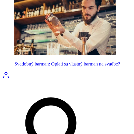
Svadobný barman: Oplatí sa vlastný barman na svadbe?