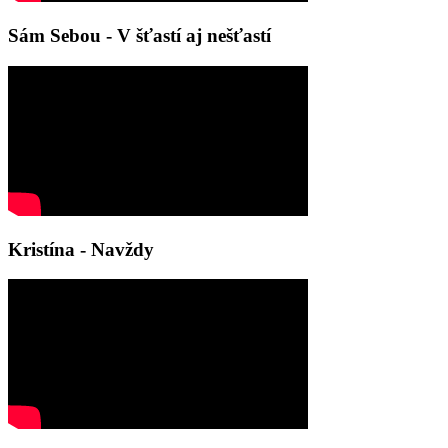
Sám Sebou - V šťastí aj nešťastí
Kristína - Navždy