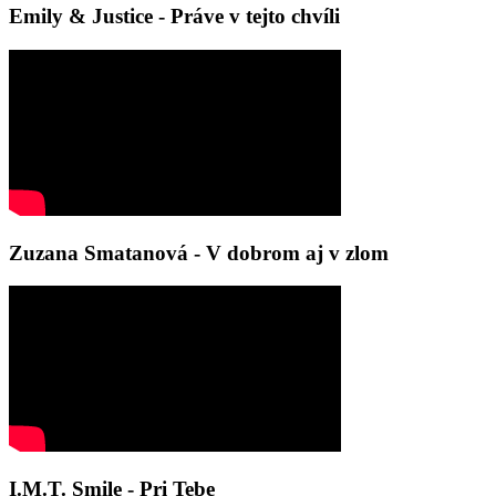
Emily & Justice - Práve v tejto chvíli
Zuzana Smatanová - V dobrom aj v zlom
I.M.T. Smile - Pri Tebe