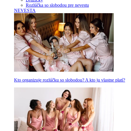
Rozlúčka so slobodou pre nevestu
NEVESTA
Kto organizuje rozlúčku so slobodou? A kto ju vlastne platí?