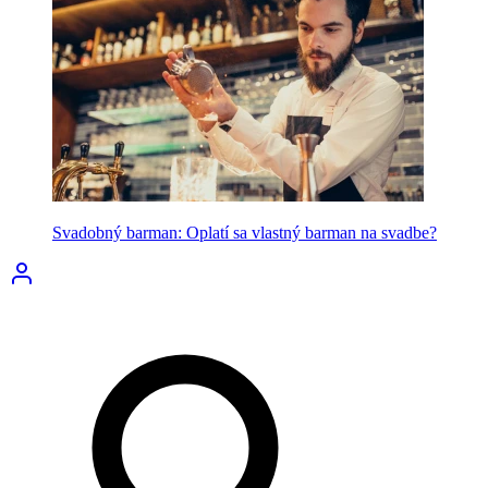
Svadobný barman: Oplatí sa vlastný barman na svadbe?