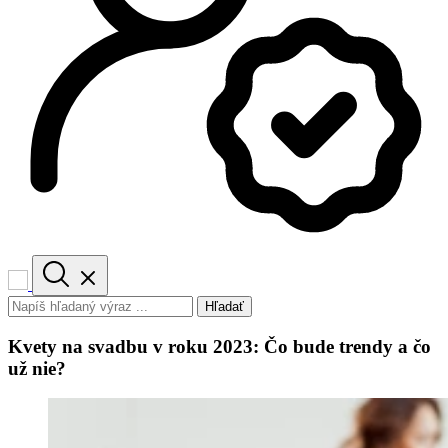
Hľadať
Kvety na svadbu v roku 2023: Čo bude trendy a čo
už nie?