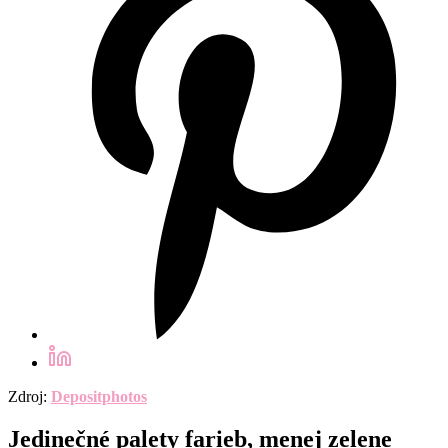
Zdroj:
Depositphotos
Jedinečné palety farieb, menej zelene