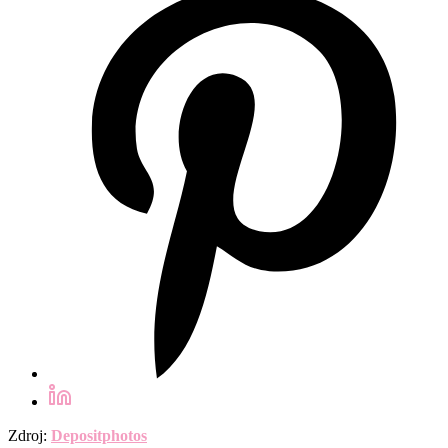
Zdroj:
Depositphotos