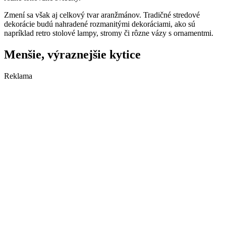
Zmení sa však aj celkový tvar aranžmánov. Tradičné stredové
dekorácie budú nahradené rozmanitými dekoráciami, ako sú
napríklad retro stolové lampy, stromy či rôzne vázy s ornamentmi.
Menšie, výraznejšie kytice
Reklama