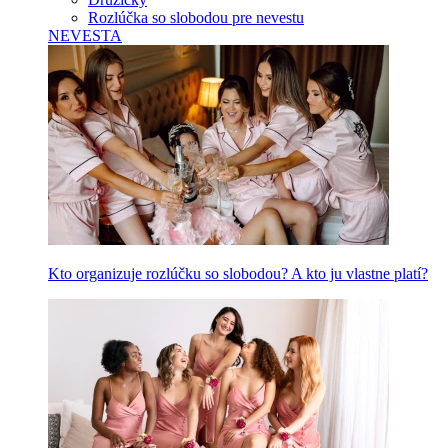
Rozlúčka so slobodou pre nevestu
NEVESTA
Kto organizuje rozlúčku so slobodou? A kto ju vlastne platí?