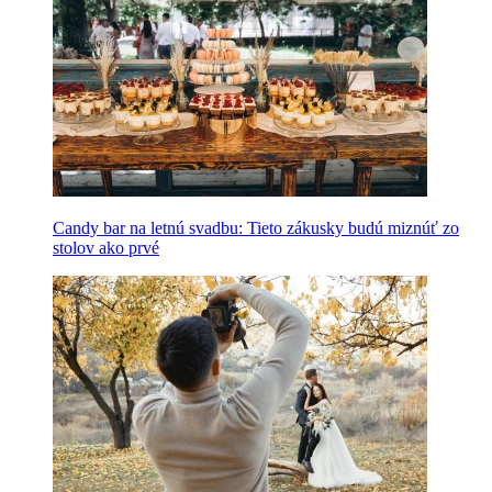
Candy bar na letnú svadbu: Tieto zákusky budú miznúť zo
stolov ako prvé