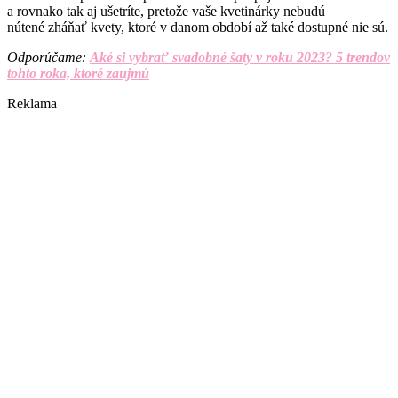
a rovnako tak aj ušetríte, pretože vaše kvetinárky nebudú
nútené zháňať kvety, ktoré v danom období až také dostupné nie sú.
Odporúčame:
Aké si vybrať svadobné šaty v roku 2023? 5 trendov
tohto roka, ktoré zaujmú
Reklama