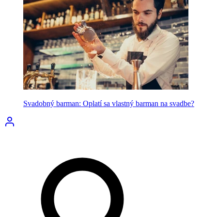
Svadobný barman: Oplatí sa vlastný barman na svadbe?