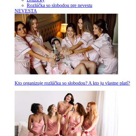
Rozlúčka so slobodou pre nevestu
NEVESTA
Kto organizuje rozlúčku so slobodou? A kto ju vlastne platí?