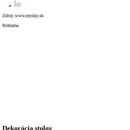
Zdroj: www.myday.sk
Reklama
Dekorácia stolov