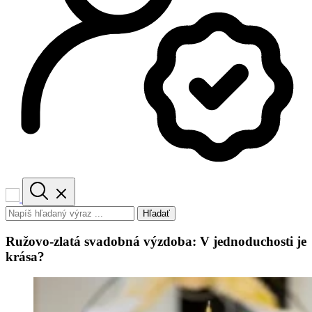
Hľadať
Ružovo-zlatá svadobná výzdoba: V jednoduchosti je
krása?