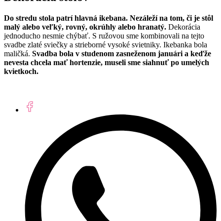
Do stredu stola patrí hlavná ikebana. Nezáleží na tom, či je stôl
malý alebo veľký, rovný, okrúhly alebo hranatý.
Dekorácia
jednoducho nesmie chýbať. S ružovou sme kombinovali na tejto
svadbe zlaté sviečky a strieborné vysoké svietniky. Ikebanka bola
maličká.
Svadba bola v studenom zasneženom januári a keďže
nevesta chcela mať hortenzie, museli sme siahnuť po umelých
kvietkoch.