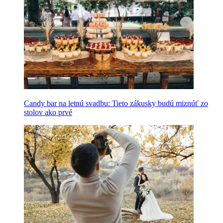
Candy bar na letnú svadbu: Tieto zákusky budú miznúť zo
stolov ako prvé