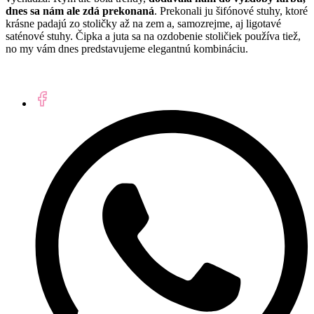
dnes sa nám ale zdá prekonaná
. Prekonali ju šifónové stuhy, ktoré
krásne padajú zo stoličky až na zem a, samozrejme, aj ligotavé
saténové stuhy. Čipka a juta sa na ozdobenie stoličiek používa tiež,
no my vám dnes predstavujeme elegantnú kombináciu.