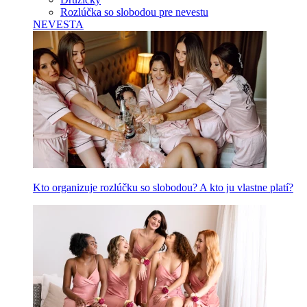
Rozlúčka so slobodou pre nevestu
NEVESTA
Kto organizuje rozlúčku so slobodou? A kto ju vlastne platí?