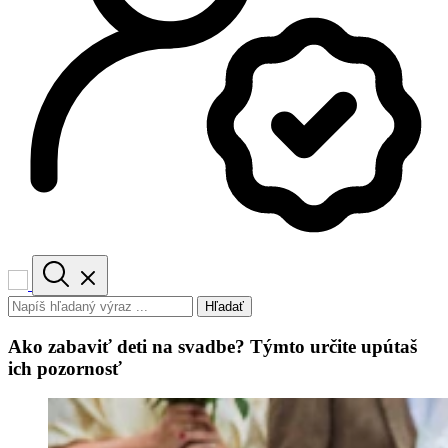
Hľadať
Ako zabaviť deti na svadbe? Týmto určite upútaš
ich pozornosť