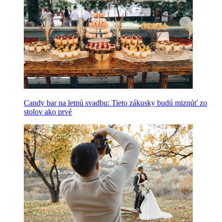
Candy bar na letnú svadbu: Tieto zákusky budú miznúť zo
stolov ako prvé