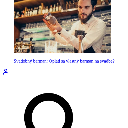
Svadobný barman: Oplatí sa vlastný barman na svadbe?