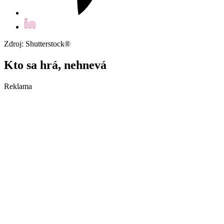
Zdroj: Shutterstock®
Kto sa hrá, nehnevá
Reklama