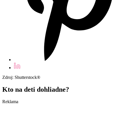
Zdroj: Shutterstock®
Kto na deti dohliadne?
Reklama