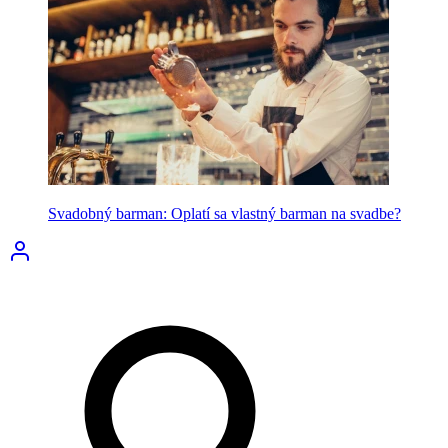
Svadobný barman: Oplatí sa vlastný barman na svadbe?