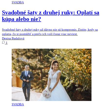
SVADBA
Svadobné šaty z druhej ruky: Oplatí sa
kúpa alebo nie?
Svadobné šaty z druhej ruky už dávno nie sú kompromis. Zistite, kedy sa
oplatia, čo si postrážiť a prečo ich volí čoraz viac neviest.
Denisa Badalová
1
SVADBA