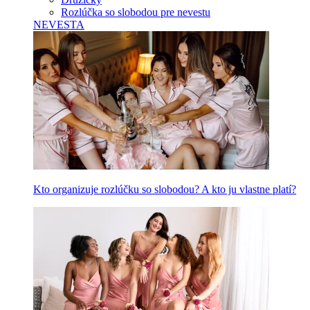
Rozlúčka so slobodou pre nevestu
NEVESTA
Kto organizuje rozlúčku so slobodou? A kto ju vlastne platí?