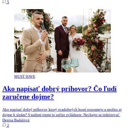
5
MUST HAVE
Ako napísať dobrý príhovor? Čo ľudí
zaručene dojme?
Ako napísať dobrý príhovor, ktorý svadobných hostí rozosmeje a možno aj
dojme k slzám? S našimi tipmi to určite zvládnete. Nechajte sa inšpirovať.
Denisa Badalová
2