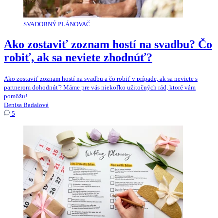
SVADOBNÝ PLÁNOVAČ
Ako zostaviť zoznam hostí na svadbu? Čo
robiť, ak sa neviete zhodnúť?
Ako zostaviť zoznam hostí na svadbu a čo robiť v prípade, ak sa neviete s
partnerom dohodnúť? Máme pre vás niekoľko užitočných rád, ktoré vám
pomôžu!
Denisa Badalová
5