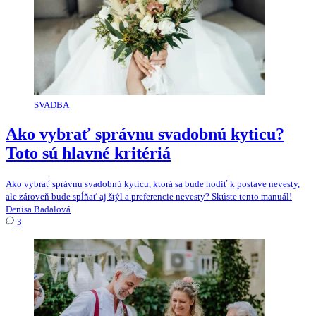
SVADBA
Ako vybrať správnu svadobnú kyticu?
Toto sú hlavné kritériá
Ako vybrať správnu svadobnú kyticu, ktorá sa bude hodiť k postave nevesty,
ale zároveň bude spĺňať aj štýl a preferencie nevesty? Skúste tento manuál!
Denisa Badalová
3