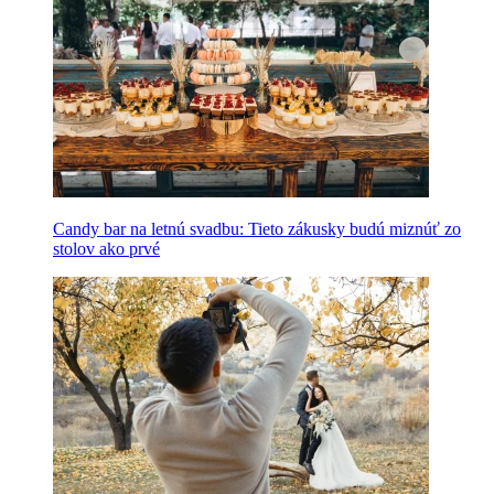
Candy bar na letnú svadbu: Tieto zákusky budú miznúť zo
stolov ako prvé