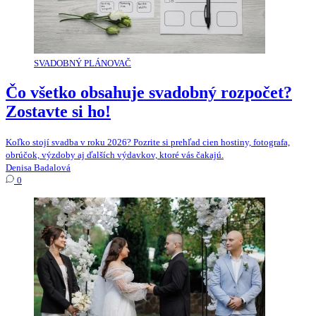
SVADOBNÝ PLÁNOVAČ
Čo všetko obsahuje svadobný rozpočet?
Zostavte si ho!
Koľko stojí svadba v roku 2026? Pozrite si prehľad cien hostiny, fotografa,
obrúčok, výzdoby aj ďalších výdavkov, ktoré vás čakajú.
Denisa Badalová
0