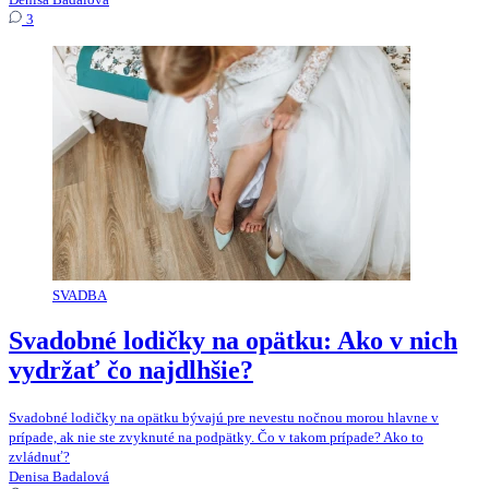
3
SVADBA
Svadobné lodičky na opätku: Ako v nich
vydržať čo najdlhšie?
Svadobné lodičky na opätku bývajú pre nevestu nočnou morou hlavne v
prípade, ak nie ste zvyknuté na podpätky. Čo v takom prípade? Ako to
zvládnuť?
Denisa Badalová