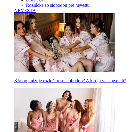
Rozlúčka so slobodou pre nevestu
NEVESTA
Kto organizuje rozlúčku so slobodou? A kto ju vlastne platí?