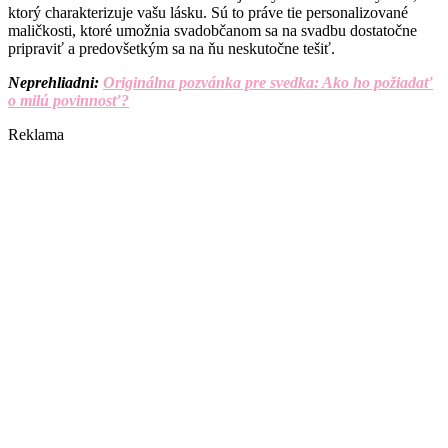
ktorý charakterizuje vašu lásku. Sú to práve tie personalizované
maličkosti, ktoré umožnia svadobčanom sa na svadbu dostatočne
pripraviť a predovšetkým sa na ňu neskutočne tešiť.
Neprehliadni:
Originálna pozvánka pre svedka: Ako ho požiadať
o milú povinnosť?
Reklama