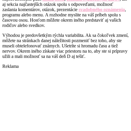
aj sekcia najčastejších otázok spolu s odpoveďami, možnosť
zaslania komentárov, otázok, prezentácie
svadobného oznámenia
,
programu alebo menu. A rozhodne myslite na váš príbeh spolu s
časovou osou. Hosťom môžete okrem iného predstaviť aj vašich
rodičov alebo svedkov.
Výhodou je predovšetkým rýchla variabilita. Ak sa čokoľvek zmení,
môžete na stránkach danej náležitosti pozmeniť bez toho, aby ste
museli obtelefonovať známych. Ušetríte si hromadu času a tiež
nervov. Okrem iného získate viac priestoru na to, aby ste si prípravy
užili a mali možnosť sa na váš deň D aj tešiť.
Reklama