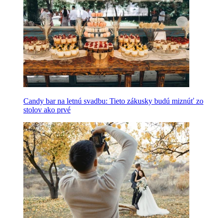
Candy bar na letnú svadbu: Tieto zákusky budú miznúť zo
stolov ako prvé