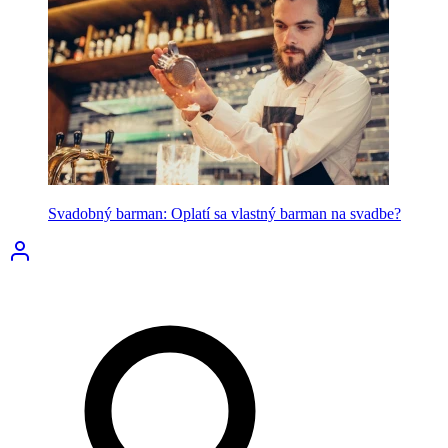
Svadobný barman: Oplatí sa vlastný barman na svadbe?