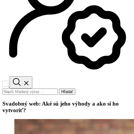
Hľadať
Svadobný web: Aké sú jeho výhody a ako si ho
vytvoriť?