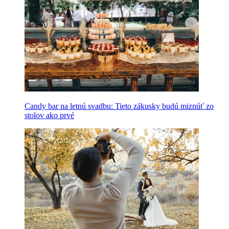
Candy bar na letnú svadbu: Tieto zákusky budú miznúť zo
stolov ako prvé