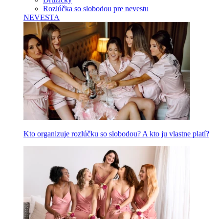
Rozlúčka so slobodou pre nevestu
NEVESTA
Kto organizuje rozlúčku so slobodou? A kto ju vlastne platí?