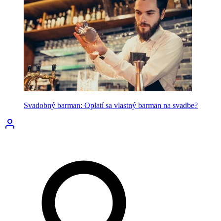
Svadobný barman: Oplatí sa vlastný barman na svadbe?