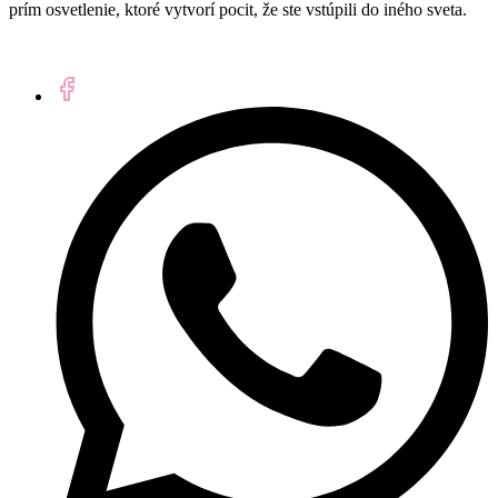
prím osvetlenie, ktoré vytvorí pocit, že ste vstúpili do iného sveta.