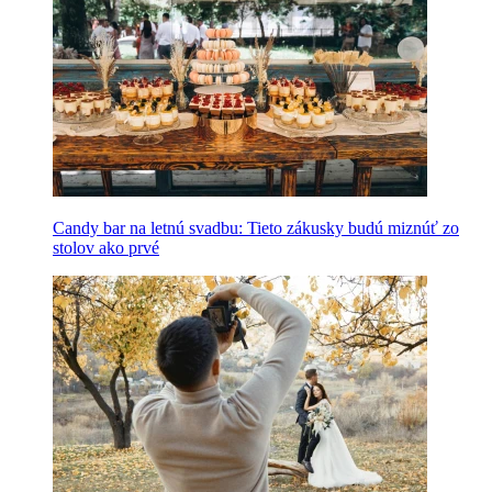
Candy bar na letnú svadbu: Tieto zákusky budú miznúť zo
stolov ako prvé