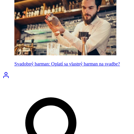
Svadobný barman: Oplatí sa vlastný barman na svadbe?