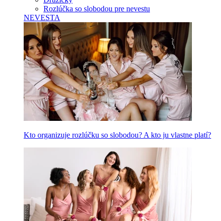
Rozlúčka so slobodou pre nevestu
NEVESTA
Kto organizuje rozlúčku so slobodou? A kto ju vlastne platí?