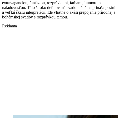
extravaganciou, fantáziou, rozprávkami, farbami, humorom a
náladovosťou. Táto široko definovaná svadobná téma prináša pestrú
a veľkú škálu interpretácií. Ide vlastne o akési prepojenie prírodnej a
bohémskej svadby s rozprávkou témou.
Reklama