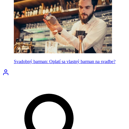
Svadobný barman: Oplatí sa vlastný barman na svadbe?