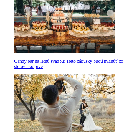
Candy bar na letnú svadbu: Tieto zákusky budú miznúť zo
stolov ako prvé