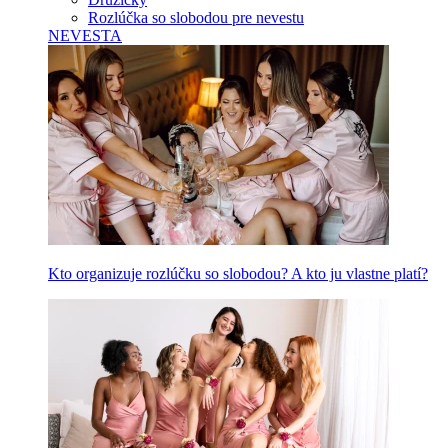
Rozlúčka so slobodou pre nevestu
NEVESTA
Kto organizuje rozlúčku so slobodou? A kto ju vlastne platí?