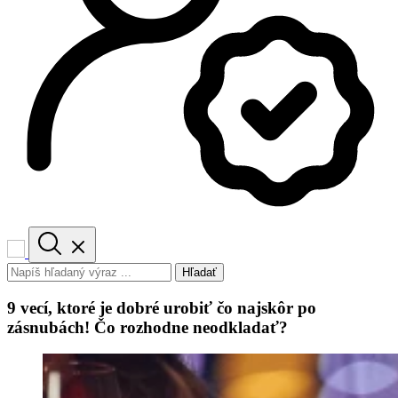
Hľadať
9 vecí, ktoré je dobré urobiť čo najskôr po
zásnubách! Čo rozhodne neodkladať?