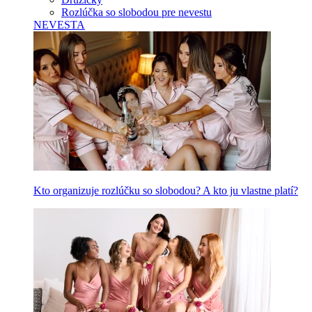
Rozlúčka so slobodou pre nevestu
NEVESTA
Kto organizuje rozlúčku so slobodou? A kto ju vlastne platí?