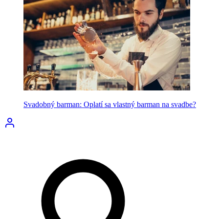
Svadobný barman: Oplatí sa vlastný barman na svadbe?