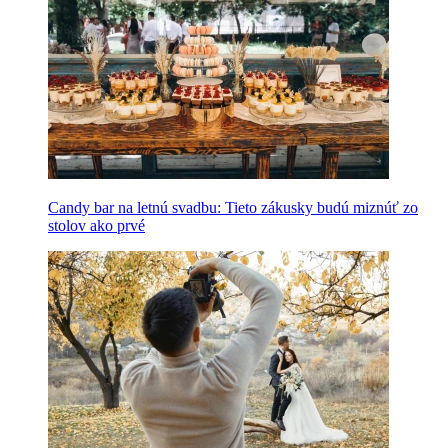
Candy bar na letnú svadbu: Tieto zákusky budú miznúť zo
stolov ako prvé