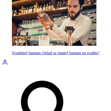
Svadobný barman: Oplatí sa vlastný barman na svadbe?