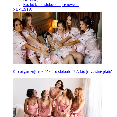
Rozlúčka so slobodou pre nevestu
NEVESTA
Kto organizuje rozlúčku so slobodou? A kto ju vlastne platí?