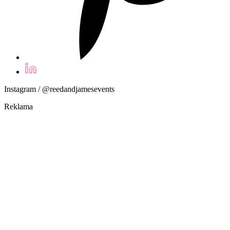
Instagram / @reedandjamesevents
Reklama