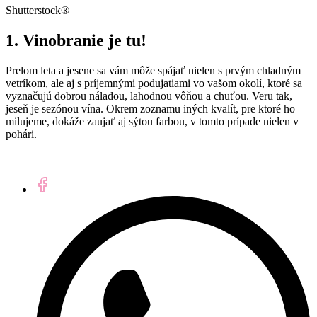
Shutterstock®
1. Vinobranie je tu!
Prelom leta a jesene sa vám môže spájať nielen s prvým chladným
vetríkom, ale aj s príjemnými podujatiami vo vašom okolí, ktoré sa
vyznačujú dobrou náladou, lahodnou vôňou a chuťou. Veru tak,
jeseň je sezónou vína. Okrem zoznamu iných kvalít, pre ktoré ho
milujeme, dokáže zaujať aj sýtou farbou, v tomto prípade nielen v
pohári.