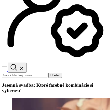
Hľadať
Jesenná svadba: Ktoré farebné kombinácie si
vyberieš?