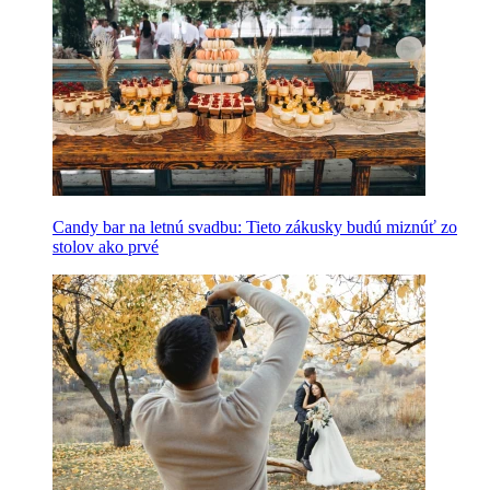
Candy bar na letnú svadbu: Tieto zákusky budú miznúť zo
stolov ako prvé