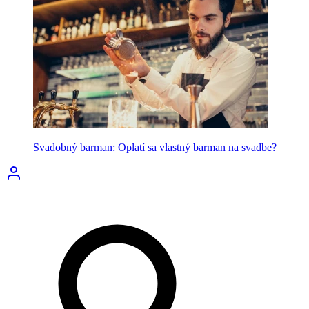
Svadobný barman: Oplatí sa vlastný barman na svadbe?