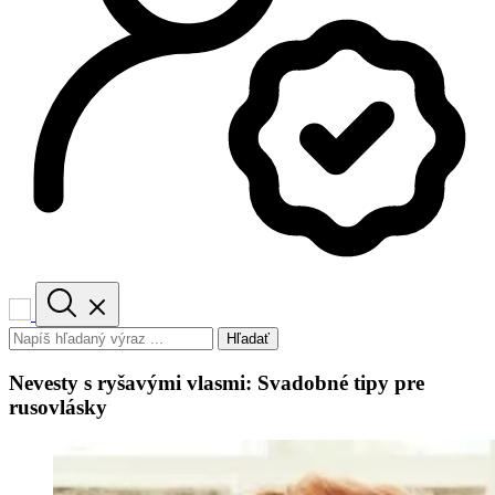
Hľadať
Nevesty s ryšavými vlasmi: Svadobné tipy pre
rusovlásky