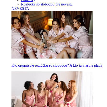
Rozlúčka so slobodou pre nevestu
NEVESTA
Kto organizuje rozlúčku so slobodou? A kto ju vlastne platí?