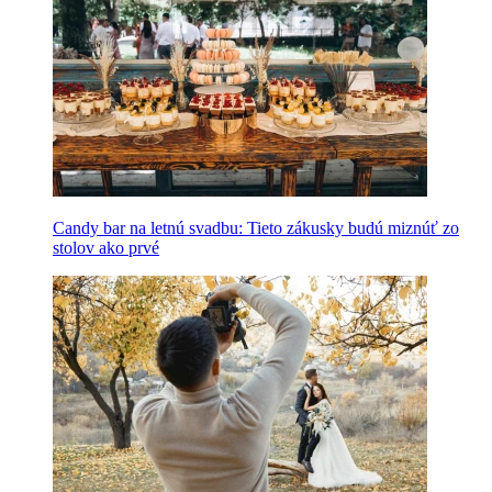
Candy bar na letnú svadbu: Tieto zákusky budú miznúť zo
stolov ako prvé