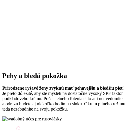
Pehy a bledá pokožka
Prirodzene ryšavé ženy zvyknú mať pehavejšiu a bledšiu pleť.
Je preto dôležité, aby ste mysleli na dostatočne vysoký SPF faktor
podkladového krému. Počas letného fotenia si to ani neuvedomíte
a odrazu budete aj niekoľko hodín na slnku. Okrem pitného režimu
teda nezabudnite na svoju pokožku.