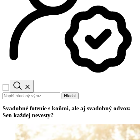
Hľadať
Svadobné fotenie s koňmi, ale aj svadobný odvoz:
Sen každej nevesty?