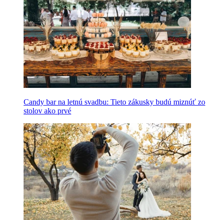
Candy bar na letnú svadbu: Tieto zákusky budú miznúť zo
stolov ako prvé