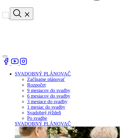
SVADOBNÝ PLÁNOVAČ
Začíname plánovať
Rozpočet
9 mesiacov do svadby
6 mesiacov do svadby
3 mesiace do svadby
1 mesiac do svadby
Svadobný týždeň
Po svadbe
SVADOBNÝ PLÁNOVAČ