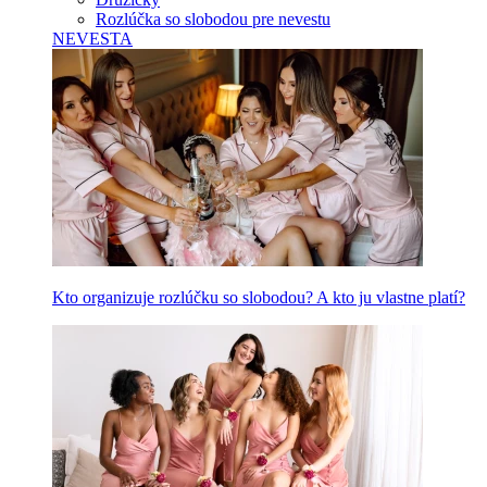
Rozlúčka so slobodou pre nevestu
NEVESTA
Kto organizuje rozlúčku so slobodou? A kto ju vlastne platí?