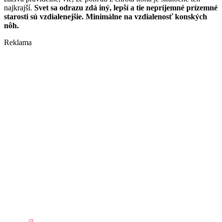
najkrajší.
Svet sa odrazu zdá iný, lepší a tie nepríjemné prízemné
starosti sú vzdialenejšie. Minimálne na vzdialenosť konských
nôh.
Reklama