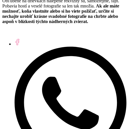
Obľúbené na drievkach nalepené rekvizity sú, samozrejme, fajn.
Pobavia hostí a veselé fotografie sa len tak množia.
Ak ale máte
možnosť, koňa vlastníte alebo si ho viete požičať, určite si
nechajte urobiť krásne svadobné fotografie na chrbte alebo
aspoň v blízkosti týchto nádherných zvierat.