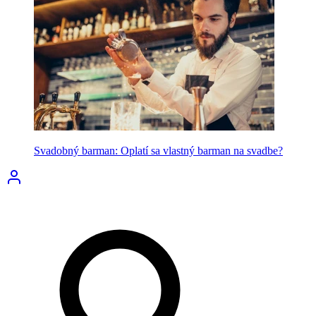
Svadobný barman: Oplatí sa vlastný barman na svadbe?