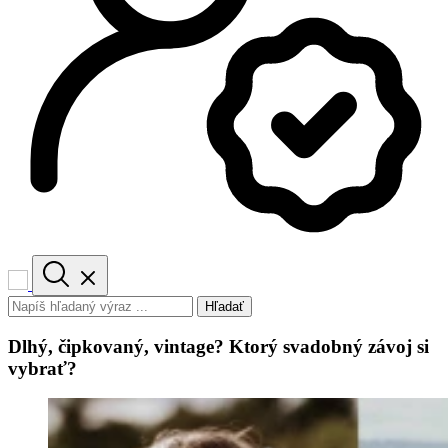
Hľadať
Dlhý, čipkovaný, vintage? Ktorý svadobný závoj si
vybrať?