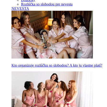
Rozlúčka so slobodou pre nevestu
NEVESTA
Kto organizuje rozlúčku so slobodou? A kto ju vlastne platí?