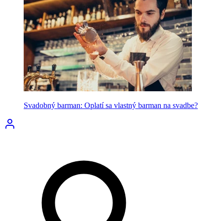
Svadobný barman: Oplatí sa vlastný barman na svadbe?