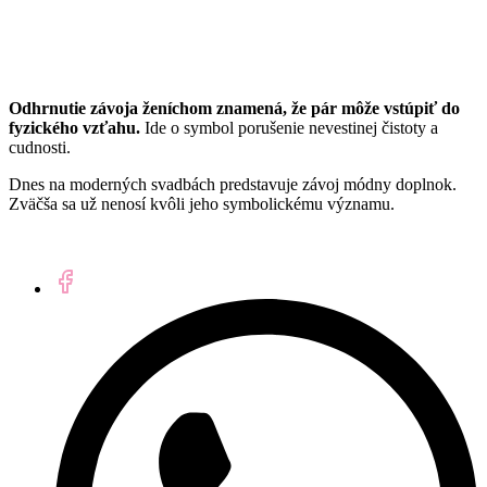
Odhrnutie závoja ženíchom znamená, že pár môže vstúpiť do
fyzického vzťahu.
Ide o symbol porušenie nevestinej čistoty a
cudnosti.
Dnes na moderných svadbách predstavuje závoj módny doplnok.
Zväčša sa už nenosí kvôli jeho symbolickému významu.