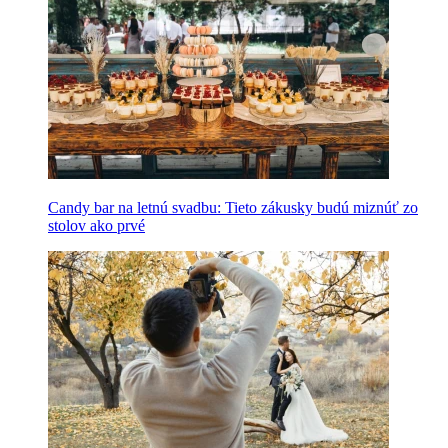
Candy bar na letnú svadbu: Tieto zákusky budú miznúť zo
stolov ako prvé