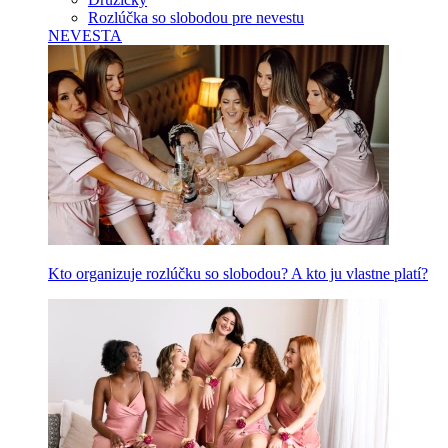
Rozlúčka so slobodou pre nevestu
NEVESTA
Kto organizuje rozlúčku so slobodou? A kto ju vlastne platí?