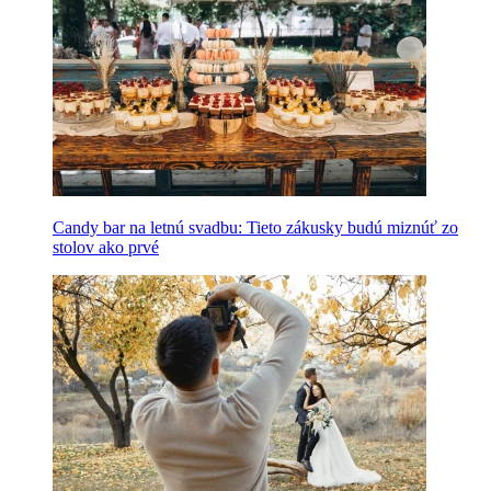
Candy bar na letnú svadbu: Tieto zákusky budú miznúť zo
stolov ako prvé