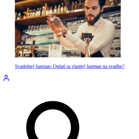
Svadobný barman: Oplatí sa vlastný barman na svadbe?