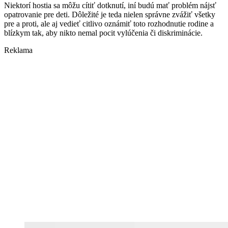
Niektorí hostia sa môžu cítiť dotknutí, iní budú mať problém nájsť
opatrovanie pre deti. Dôležité je teda nielen správne zvážiť všetky
pre a proti, ale aj vedieť citlivo oznámiť toto rozhodnutie rodine a
blízkym tak, aby nikto nemal pocit vylúčenia či diskriminácie.
Reklama