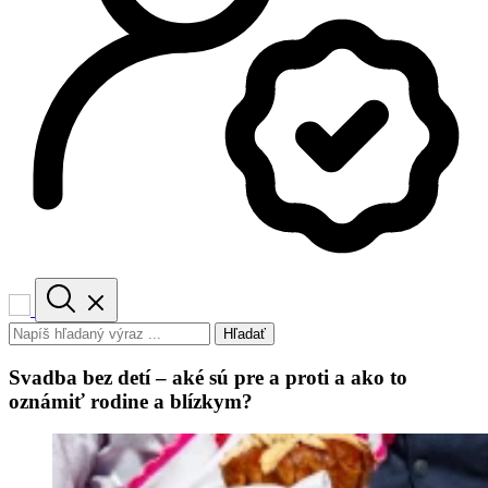
Hľadať
Svadba bez detí – aké sú pre a proti a ako to
oznámiť rodine a blízkym?