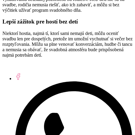
svadbe, rodičia nemusia riešiť, ako ich zabaviť, a môžu si bez
výčitiek užívať program svadobného dňa.
Lepší zážitok pre hostí bez detí
Niektorí hostia, najmä tí, ktorí sami nemajú deti, môžu oceniť
svadbu len pre dospelých, pretože im umožní vychutnať si večer bez
rozptyľovania. Môžu sa plne venovať konverzáciám, hudbe či tancu
a nemusia sa obávať, že svadobná atmosféra bude prispôsobená
najmä potrebám detí.