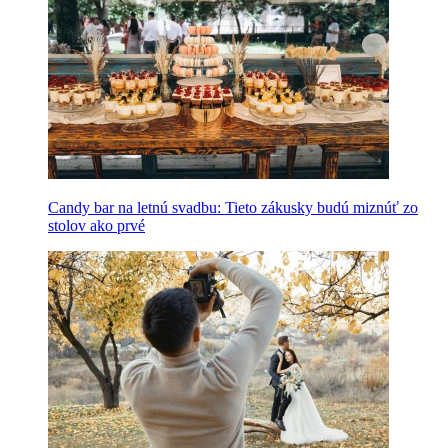
Candy bar na letnú svadbu: Tieto zákusky budú miznúť zo
stolov ako prvé