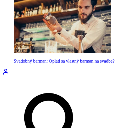
Svadobný barman: Oplatí sa vlastný barman na svadbe?