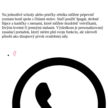
Na jednotlivé schody alebo priečky rebríka môžete pripevniť
zoznam hostí spolu s číslami stolov. Stačí použiť špagát, drobné
štipce a kartičky s menami, ktoré môžete dozdobiť vetvičkami,
živými kvetmi či jemnými stuhami. Výsledkom je personalizovaný
zasadací poriadok, ktorý nielen plní svoju funkciu, ale zároveň
pôsobí ako dizajnový prvok svadobnej sály.