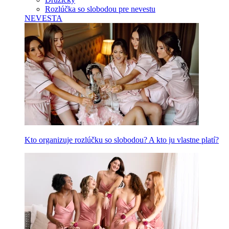
Rozlúčka so slobodou pre nevestu
NEVESTA
Kto organizuje rozlúčku so slobodou? A kto ju vlastne platí?