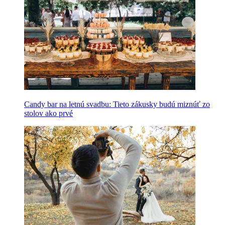
Candy bar na letnú svadbu: Tieto zákusky budú miznúť zo
stolov ako prvé