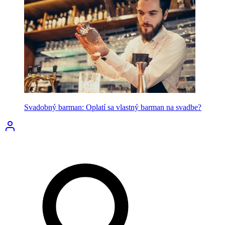
Svadobný barman: Oplatí sa vlastný barman na svadbe?