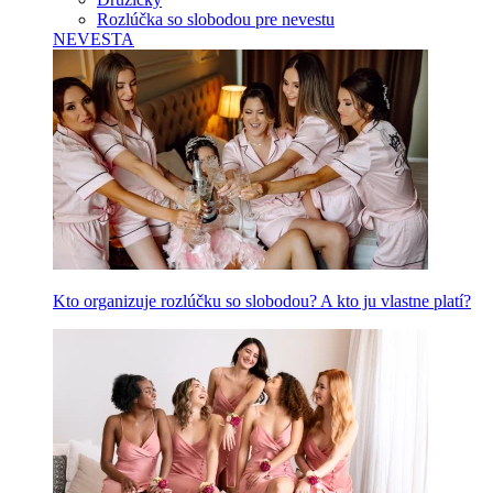
Rozlúčka so slobodou pre nevestu
NEVESTA
Kto organizuje rozlúčku so slobodou? A kto ju vlastne platí?