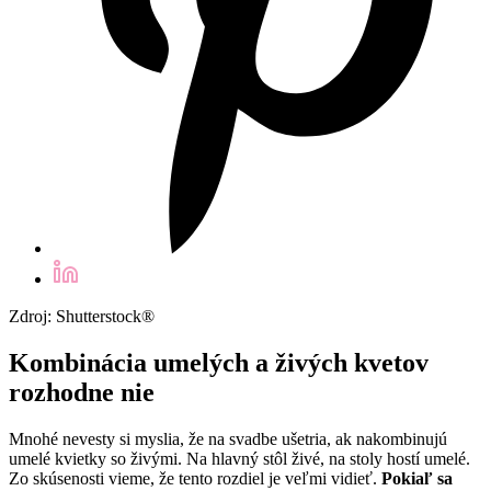
Zdroj: Shutterstock®
Kombinácia umelých a živých kvetov
rozhodne nie
Mnohé nevesty si myslia, že na svadbe ušetria, ak nakombinujú
umelé kvietky so živými. Na hlavný stôl živé, na stoly hostí umelé.
Zo skúsenosti vieme, že tento rozdiel je veľmi vidieť.
Pokiaľ sa