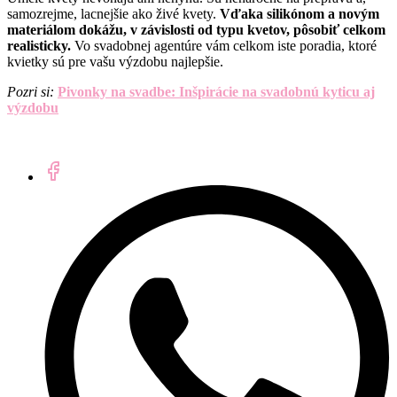
samozrejme, lacnejšie ako živé kvety.
Vďaka silikónom a novým
materiálom dokážu, v závislosti od typu kvetov, pôsobiť celkom
realisticky.
Vo svadobnej agentúre vám celkom iste poradia, ktoré
kvietky sú pre vašu výzdobu najlepšie.
Pozri si:
Pivonky na svadbe: Inšpirácie na svadobnú kyticu aj
výzdobu