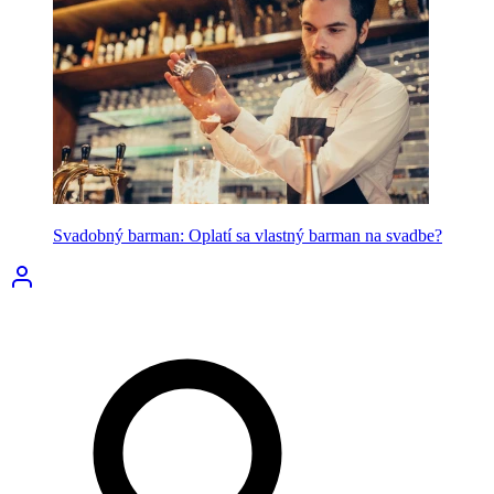
Svadobný barman: Oplatí sa vlastný barman na svadbe?