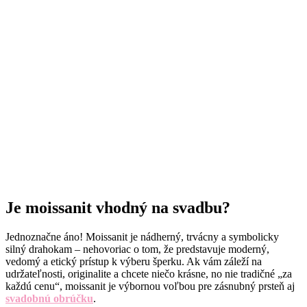
Je moissanit vhodný na svadbu?
Jednoznačne áno! Moissanit je nádherný, trvácny a symbolicky
silný drahokam – nehovoriac o tom, že predstavuje moderný,
vedomý a etický prístup k výberu šperku. Ak vám záleží na
udržateľnosti, originalite a chcete niečo krásne, no nie tradičné „za
každú cenu“, moissanit je výbornou voľbou pre zásnubný prsteň aj
svadobnú obrúčku
.