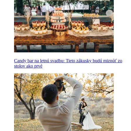
Candy bar na letnú svadbu: Tieto zákusky budú miznúť zo
stolov ako prvé