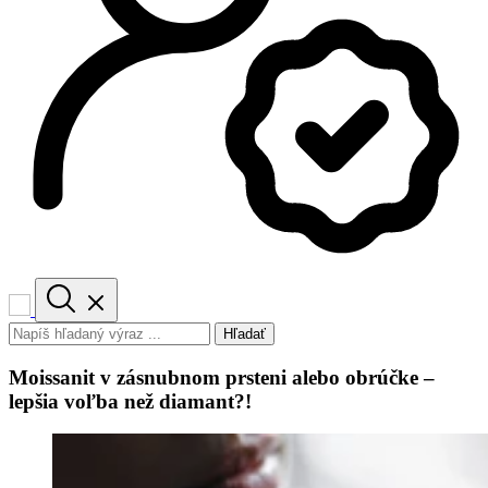
Hľadať
Moissanit v zásnubnom prsteni alebo obrúčke –
lepšia voľba než diamant?!