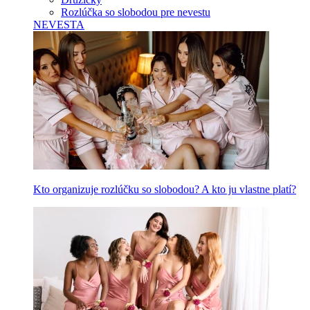
Rozlúčka so slobodou pre nevestu
NEVESTA
Kto organizuje rozlúčku so slobodou? A kto ju vlastne platí?