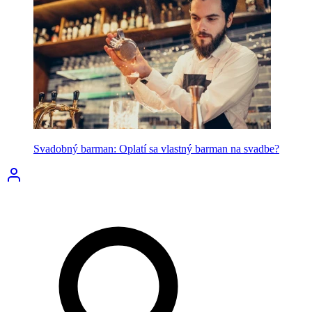
Svadobný barman: Oplatí sa vlastný barman na svadbe?