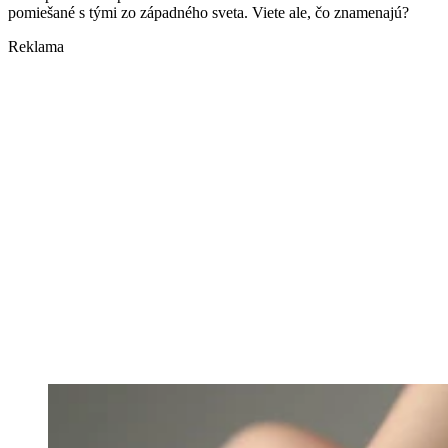
pomiešané s tými zo západného sveta. Viete ale, čo znamenajú?
Reklama