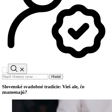
Hľadať
Slovenské svadobné tradície: Vieš ale, čo
znamenajú?