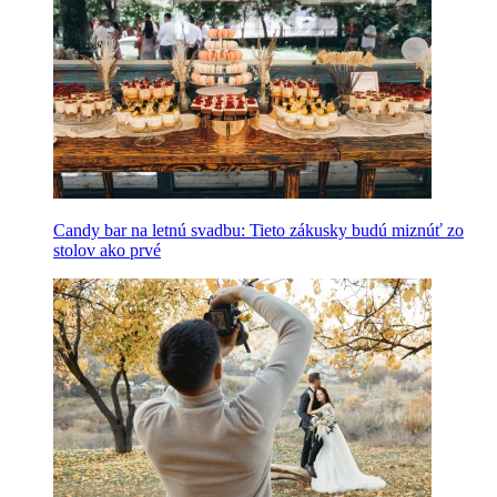
Candy bar na letnú svadbu: Tieto zákusky budú miznúť zo
stolov ako prvé