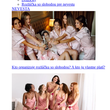
Rozlúčka so slobodou pre nevestu
NEVESTA
Kto organizuje rozlúčku so slobodou? A kto ju vlastne platí?