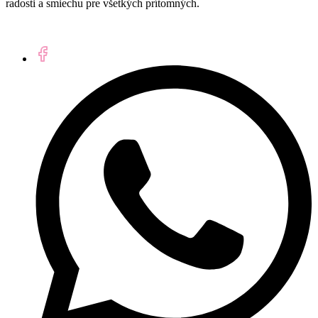
radosti a smiechu pre všetkých prítomných.