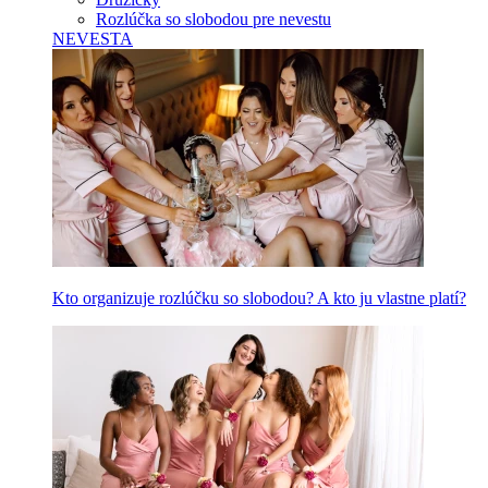
Rozlúčka so slobodou pre nevestu
NEVESTA
Kto organizuje rozlúčku so slobodou? A kto ju vlastne platí?