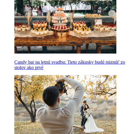
Candy bar na letnú svadbu: Tieto zákusky budú miznúť zo
stolov ako prvé