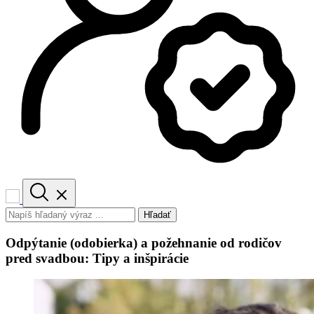
Hľadať
Odpýtanie (odobierka) a požehnanie od rodičov
pred svadbou: Tipy a inšpirácie