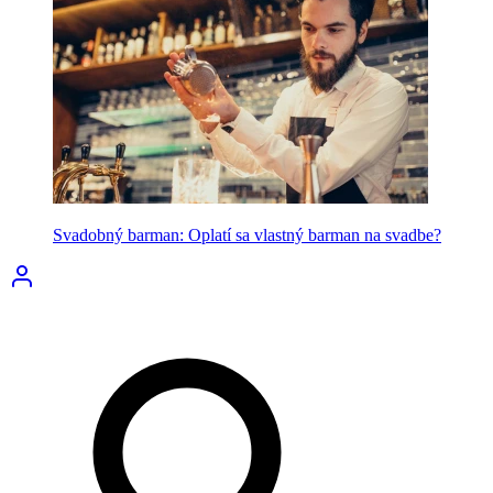
Svadobný barman: Oplatí sa vlastný barman na svadbe?