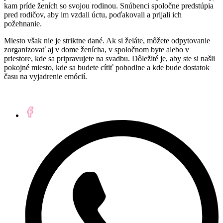
kam príde ženích so svojou rodinou. Snúbenci spoločne predstúpia
pred rodičov, aby im vzdali úctu, poďakovali a prijali ich
požehnanie.
Miesto však nie je striktne dané. Ak si želáte, môžete odpytovanie
zorganizovať aj v dome ženícha, v spoločnom byte alebo v
priestore, kde sa pripravujete na svadbu. Dôležité je, aby ste si našli
pokojné miesto, kde sa budete cítiť pohodlne a kde bude dostatok
času na vyjadrenie emócií.